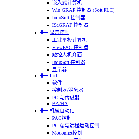
嵌入式计算机
Win-GRAF 控制器 (Soft PLC)
InduSoft 控制器
ISaGRAF 控制器
显示控制
工业平板计算机
ViewPAC 控制器
触控人机介面
InduSoft 控制器
显示器
IIoT
软件
控制器/服务器
I/O 与传感器
BA/HA
机械自动化
PAC控制
PC 端与远程运动控制
Motionnet控制