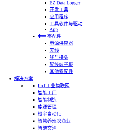
EZ Data Logger
开发工具
应用程序
工具软件与驱动
App
零配件
电源供应器
天线
线与接头
配线端子板
其他零配件
解决方案
IIoT工业物联网
智能工厂
智能制造
能源管理
楼宇自动化
智慧养殖农渔业
智能交通