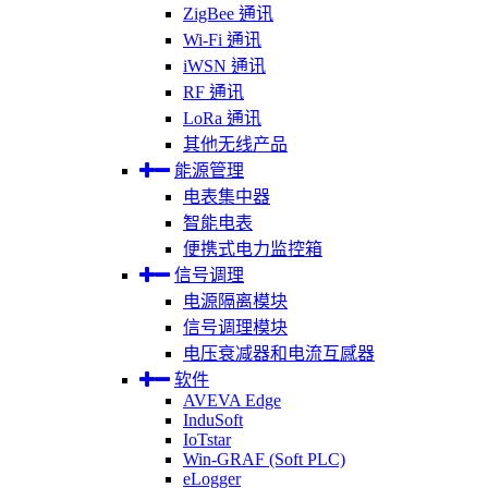
ZigBee 通讯
Wi-Fi 通讯
iWSN 通讯
RF 通讯
LoRa 通讯
其他无线产品
能源管理
电表集中器
智能电表
便携式电力监控箱
信号调理
电源隔离模块
信号调理模块
电压衰减器和电流互感器
软件
AVEVA Edge
InduSoft
IoTstar
Win-GRAF (Soft PLC)
eLogger