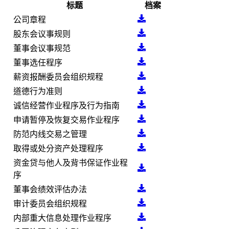
标题
档案
公司章程
股东会议事规则
董事会议事规范
董事选任程序
薪资报酬委员会组织规程
道德行为准则
诚信经营作业程序及行为指南
申请暂停及恢复交易作业程序
防范内线交易之管理
取得或处分资产处理程序
资金贷与他人及背书保证作业程
序
董事会绩效评估办法
审计委员会组织规程
内部重大信息处理作业程序