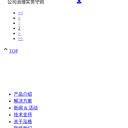
公司治理实务守则
<<
<
1
2
>
>>
TOP
产品介绍
解决方案
新闻 & 活动
技术支持
关于泓格