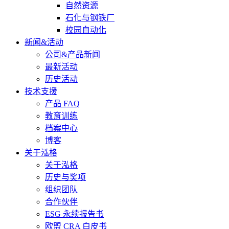
自然资源
石化与钢铁厂
校园自动化
新闻&活动
公司&产品新闻
最新活动
历史活动
技术支援
产品 FAQ
教育训练
档案中心
博客
关于泓格
关于泓格
历史与奖项
组织团队
合作伙伴
ESG 永续报告书
欧盟 CRA 白皮书