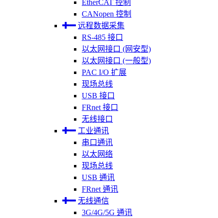
EtherCAT 控制
CANopen 控制
远程数据采集
RS-485 接口
以太网接口 (网安型)
以太网接口 (一般型)
PAC I/O 扩展
现场总线
USB 接口
FRnet 接口
无线接口
工业通讯
串口通讯
以太网络
现场总线
USB 通讯
FRnet 通讯
无线通信
3G/4G/5G 通讯