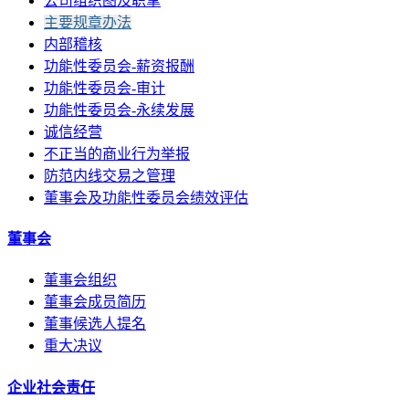
公司组织图及职掌
主要规章办法
内部稽核
功能性委员会-薪资报酬
功能性委员会-审计
功能性委员会-永续发展
诚信经营
不正当的商业行为举报
防范内线交易之管理
董事会及功能性委员会绩效评估
董事会
董事会组织
董事会成员简历
董事候选人提名
重大决议
企业社会责任