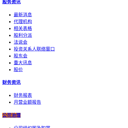
股务资讯
最新消息
代理机构
相关表格
股利分派
法说会
投资关系人联络窗口
股东会
重大讯息
股价
财务资讯
财务报表
月营业额报告
公司治理