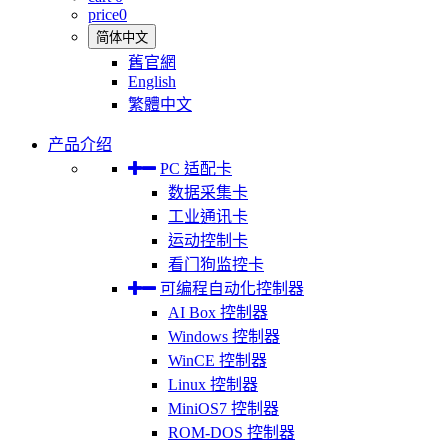
price
0
简体中文
舊官網
English
繁體中文
产品介绍
PC 适配卡
数据采集卡
工业通讯卡
运动控制卡
看门狗监控卡
可编程自动化控制器
AI Box 控制器
Windows 控制器
WinCE 控制器
Linux 控制器
MiniOS7 控制器
ROM-DOS 控制器