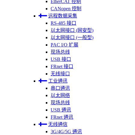
EtherCAT 控制
CANopen 控制
远程数据采集
RS-485 接口
以太网接口 (网安型)
以太网接口 (一般型)
PAC I/O 扩展
现场总线
USB 接口
FRnet 接口
无线接口
工业通讯
串口通讯
以太网络
现场总线
USB 通讯
FRnet 通讯
无线通信
3G/4G/5G 通讯