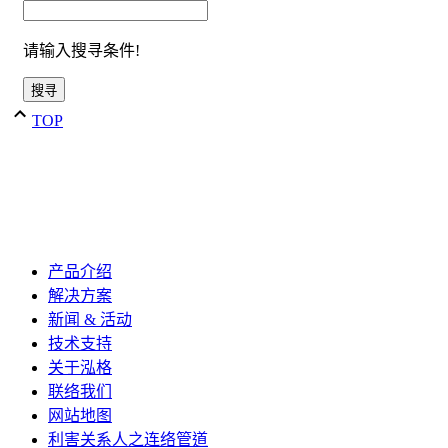
请输入搜寻条件!
TOP
产品介绍
解决方案
新闻 & 活动
技术支持
关于泓格
联络我们
网站地图
利害关系人之连络管道