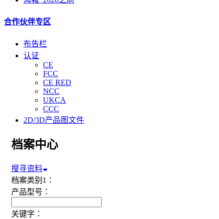
合作伙伴专区
布告栏
认证
CE
FCC
CE RED
NCC
UKCA
CCC
2D/3D产品图文件
档案中心
搜寻资料
档案类别1：
产品型号：
关键字：