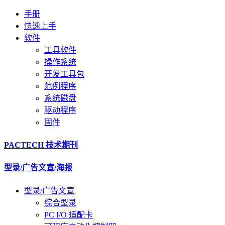
手册
快速上手
软件
工具软件
操作系统
开发工具包
范例程序
系统磁盘
驱动程序
固件
PACTECH 技术期刊
型录/广告文宣/海报
型录/广告文宣
综合型录
PC I/O 适配卡