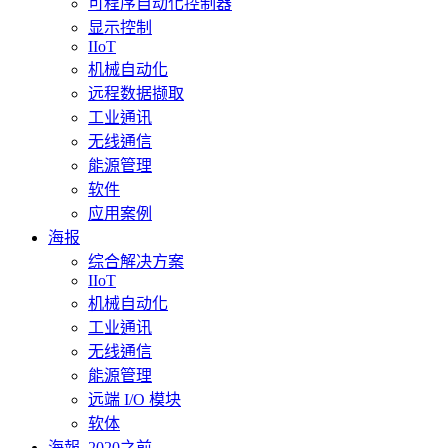
可程序自动化控制器
显示控制
IIoT
机械自动化
远程数据撷取
工业通讯
无线通信
能源管理
软件
应用案例
海报
综合解决方案
IIoT
机械自动化
工业通讯
无线通信
能源管理
远端 I/O 模块
软体
海報_2020之前