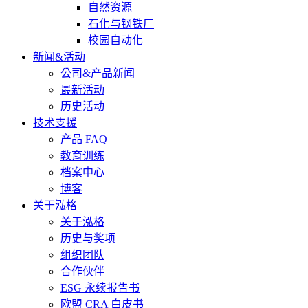
自然资源
石化与钢铁厂
校园自动化
新闻&活动
公司&产品新闻
最新活动
历史活动
技术支援
产品 FAQ
教育训练
档案中心
博客
关于泓格
关于泓格
历史与奖项
组织团队
合作伙伴
ESG 永续报告书
欧盟 CRA 白皮书