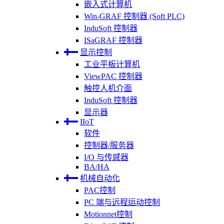
嵌入式计算机
Win-GRAF 控制器 (Soft PLC)
InduSoft 控制器
ISaGRAF 控制器
显示控制
工业平板计算机
ViewPAC 控制器
触控人机介面
InduSoft 控制器
显示器
IIoT
软件
控制器/服务器
I/O 与传感器
BA/HA
机械自动化
PAC控制
PC 端与远程运动控制
Motionnet控制