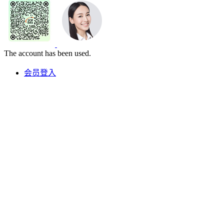
The account has been used.
会员登入