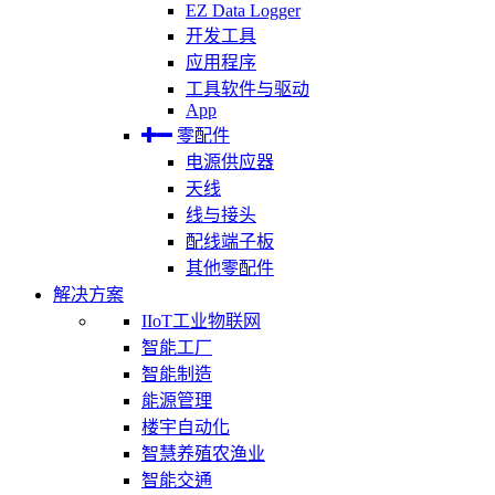
EZ Data Logger
开发工具
应用程序
工具软件与驱动
App
零配件
电源供应器
天线
线与接头
配线端子板
其他零配件
解决方案
IIoT工业物联网
智能工厂
智能制造
能源管理
楼宇自动化
智慧养殖农渔业
智能交通