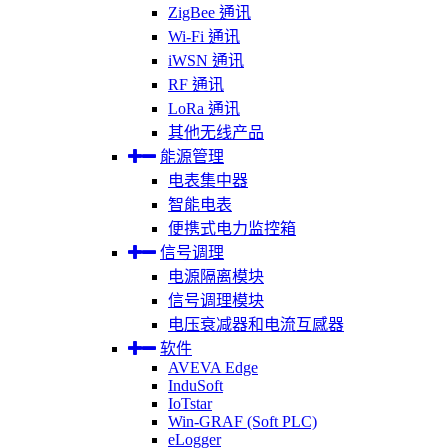
ZigBee 通讯
Wi-Fi 通讯
iWSN 通讯
RF 通讯
LoRa 通讯
其他无线产品
能源管理
电表集中器
智能电表
便携式电力监控箱
信号调理
电源隔离模块
信号调理模块
电压衰减器和电流互感器
软件
AVEVA Edge
InduSoft
IoTstar
Win-GRAF (Soft PLC)
eLogger