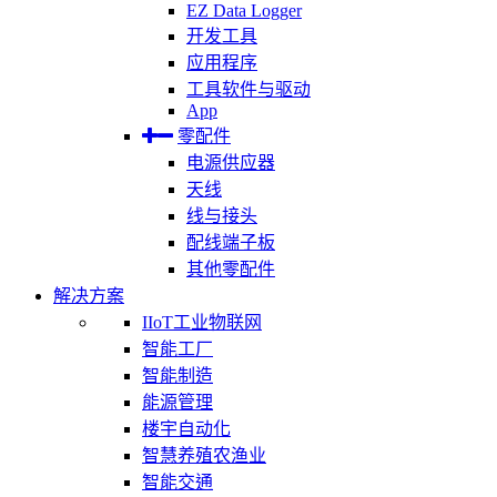
EZ Data Logger
开发工具
应用程序
工具软件与驱动
App
零配件
电源供应器
天线
线与接头
配线端子板
其他零配件
解决方案
IIoT工业物联网
智能工厂
智能制造
能源管理
楼宇自动化
智慧养殖农渔业
智能交通