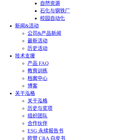
自然资源
石化与钢铁厂
校园自动化
新闻&活动
公司&产品新闻
最新活动
历史活动
技术支援
产品 FAQ
教育训练
档案中心
博客
关于泓格
关于泓格
历史与奖项
组织团队
合作伙伴
ESG 永续报告书
欧盟 CRA 白皮书