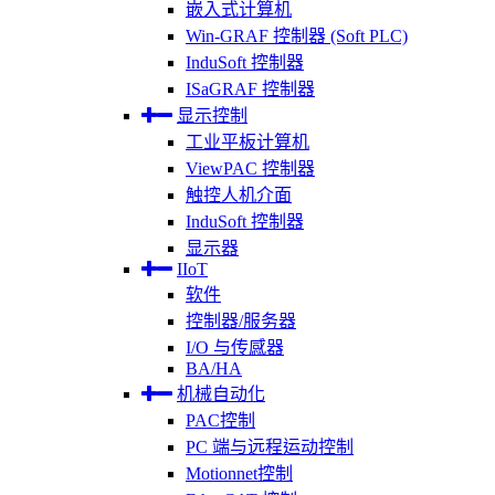
嵌入式计算机
Win-GRAF 控制器 (Soft PLC)
InduSoft 控制器
ISaGRAF 控制器
显示控制
工业平板计算机
ViewPAC 控制器
触控人机介面
InduSoft 控制器
显示器
IIoT
软件
控制器/服务器
I/O 与传感器
BA/HA
机械自动化
PAC控制
PC 端与远程运动控制
Motionnet控制