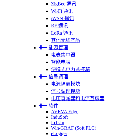
ZigBee 通讯
Wi-Fi 通讯
iWSN 通讯
RF 通讯
LoRa 通讯
其他无线产品
能源管理
电表集中器
智能电表
便携式电力监控箱
信号调理
电源隔离模块
信号调理模块
电压衰减器和电流互感器
软件
AVEVA Edge
InduSoft
IoTstar
Win-GRAF (Soft PLC)
eLogger