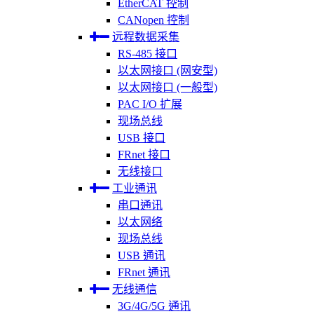
EtherCAT 控制
CANopen 控制
远程数据采集
RS-485 接口
以太网接口 (网安型)
以太网接口 (一般型)
PAC I/O 扩展
现场总线
USB 接口
FRnet 接口
无线接口
工业通讯
串口通讯
以太网络
现场总线
USB 通讯
FRnet 通讯
无线通信
3G/4G/5G 通讯