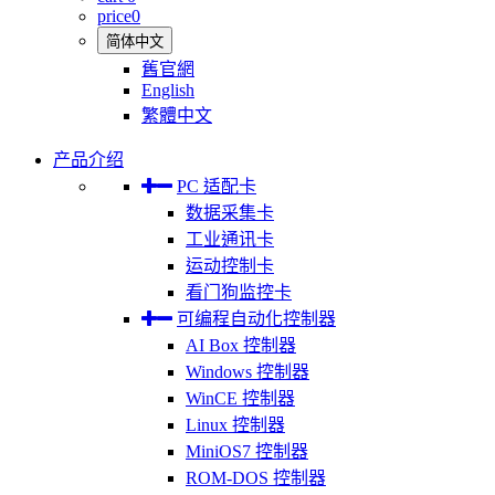
price
0
简体中文
舊官網
English
繁體中文
产品介绍
PC 适配卡
数据采集卡
工业通讯卡
运动控制卡
看门狗监控卡
可编程自动化控制器
AI Box 控制器
Windows 控制器
WinCE 控制器
Linux 控制器
MiniOS7 控制器
ROM-DOS 控制器