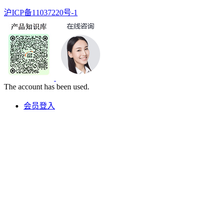
沪ICP备11037220号-1
The account has been used.
会员登入