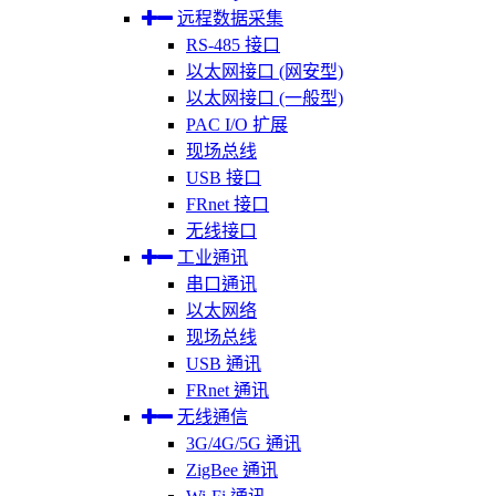
远程数据采集
RS-485 接口
以太网接口 (网安型)
以太网接口 (一般型)
PAC I/O 扩展
现场总线
USB 接口
FRnet 接口
无线接口
工业通讯
串口通讯
以太网络
现场总线
USB 通讯
FRnet 通讯
无线通信
3G/4G/5G 通讯
ZigBee 通讯