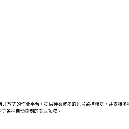
 的优点，具有开放式的作业平台，提供种类繁多的讯号监控模块，并
宇等各种自动控制的专业领域。