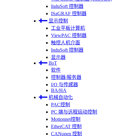
InduSoft 控制器
ISaGRAF 控制器
显示控制
工业平板计算机
ViewPAC 控制器
触控人机介面
InduSoft 控制器
显示器
IIoT
软件
控制器/服务器
I/O 与传感器
BA/HA
机械自动化
PAC控制
PC 端与远程运动控制
Motionnet控制
EtherCAT 控制
CANopen 控制