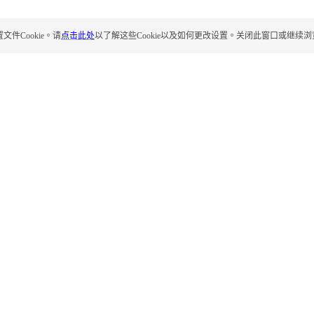
Cookie。请
点击此处
以了解这些Cookie以及如何更改设置。关闭此窗口或继续浏