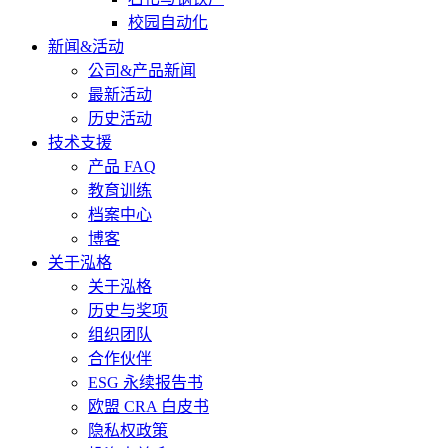
校园自动化
新闻&活动
公司&产品新闻
最新活动
历史活动
技术支援
产品 FAQ
教育训练
档案中心
博客
关于泓格
关于泓格
历史与奖项
组织团队
合作伙伴
ESG 永续报告书
欧盟 CRA 白皮书
隐私权政策