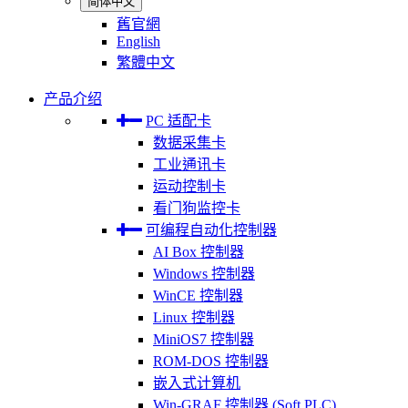
简体中文
舊官網
English
繁體中文
产品介绍
PC 适配卡
数据采集卡
工业通讯卡
运动控制卡
看门狗监控卡
可编程自动化控制器
AI Box 控制器
Windows 控制器
WinCE 控制器
Linux 控制器
MiniOS7 控制器
ROM-DOS 控制器
嵌入式计算机
Win-GRAF 控制器 (Soft PLC)