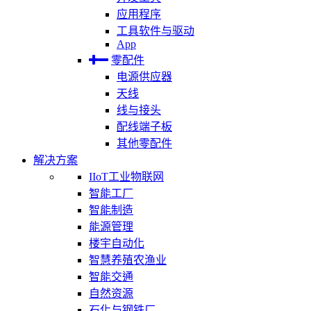
应用程序
工具软件与驱动
App
零配件
电源供应器
天线
线与接头
配线端子板
其他零配件
解决方案
IIoT工业物联网
智能工厂
智能制造
能源管理
楼宇自动化
智慧养殖农渔业
智能交通
自然资源
石化与钢铁厂