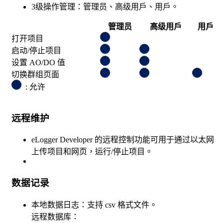
3级操作管理：管理员、高级用戶、用戶。
管理员
高级用戶
用戶
打开项目
启动/停止项目
设置 AO/DO 值
切换群组页面
: 允许
远程维护
eLogger Developer 的远程控制功能可用于通过以太网
上传项目和网页，运行/停止项目。
数据记录
本地数据日志：支持 csv 格式文件。
远程数据库：