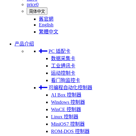
price
0
简体中文
舊官網
English
繁體中文
产品介绍
PC 适配卡
数据采集卡
工业通讯卡
运动控制卡
看门狗监控卡
可编程自动化控制器
AI Box 控制器
Windows 控制器
WinCE 控制器
Linux 控制器
MiniOS7 控制器
ROM-DOS 控制器