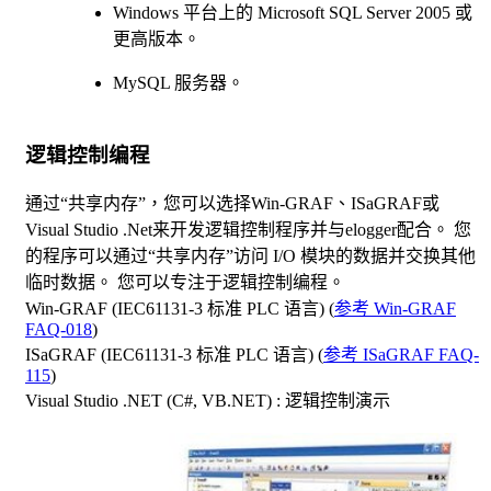
Windows 平台上的 Microsoft SQL Server 2005 或
更高版本。
MySQL 服务器。
逻辑控制编程
通过“共享内存”，您可以选择Win-GRAF、ISaGRAF或
Visual Studio .Net来开发逻辑控制程序并与elogger配合。 您
的程序可以通过“共享内存”访问 I/O 模块的数据并交换其他
临时数据。 您可以专注于逻辑控制编程。
Win-GRAF (IEC61131-3 标准 PLC 语言) (
参考 Win-GRAF
FAQ-018
)
ISaGRAF (IEC61131-3 标准 PLC 语言) (
参考 ISaGRAF FAQ-
115
)
Visual Studio .NET (C#, VB.NET) : 逻辑控制演示