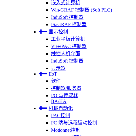
嵌入式计算机
Win-GRAF 控制器 (Soft PLC)
InduSoft 控制器
ISaGRAF 控制器
显示控制
工业平板计算机
ViewPAC 控制器
触控人机介面
InduSoft 控制器
显示器
IIoT
软件
控制器/服务器
I/O 与传感器
BA/HA
机械自动化
PAC控制
PC 端与远程运动控制
Motionnet控制