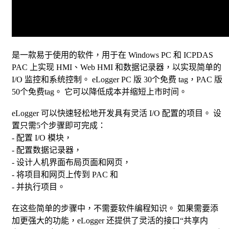
是一款易于使用的软件，用于在 Windows PC 和 ICPDAS
PAC 上实现 HMI、Web HMI 和数据记录器，以实现简单的
I/O 监控和系统控制。 eLogger PC 版 30个免费 tag，PAC 版
50个免费tag。 它可以降低成本并缩短上市时间。
eLogger 可以快速轻松地开发具有灵活 I/O 配置的项目。 设
置只需5个步骤即可完成：
- 配置 I/O 模块，
- 配置数据记录器，
- 设计人机界面布局页面和网页，
- 将项目和网页上传到 PAC 和
- 并执行项目。
在这些简单的步骤中，不需要软件编程知识。 如果需要添
加更强大的功能，eLogger 还提供了灵活的接口“共享内