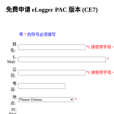
免费申请 eLogger PAC 版本 (CE7)
带
*
的符号必须填写
姓
*( 请使用字母、
名:
E-
*
Mail:
公
*( 请使用字母、
司:
电
话:
地
*
点:
PC