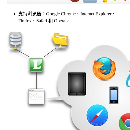
支持浏览器：Google Chrome、Internet Explorer、
Firefox、Safari 和 Opera。