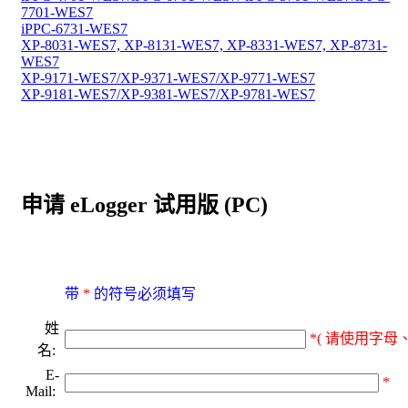
7701-WES7
iPPC-6731-WES7
XP-8031-WES7, XP-8131-WES7, XP-8331-WES7, XP-8731-
WES7
XP-9171-WES7/XP-9371-WES7/XP-9771-WES7
XP-9181-WES7/XP-9381-WES7/XP-9781-WES7
申请 eLogger 试用版 (PC)
带
*
的符号必须填写
姓
*( 请使用字母、
名:
E-
*
Mail: