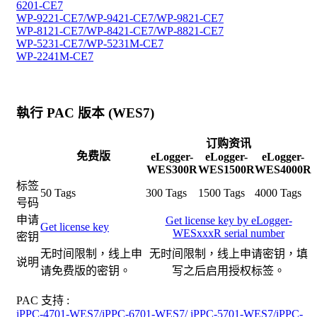
6201-CE7
WP-9221-CE7/WP-9421-CE7/WP-9821-CE7
WP-8121-CE7/WP-8421-CE7/WP-8821-CE7
WP-5231-CE7/WP-5231M-CE7
WP-2241M-CE7
執行 PAC 版本 (WES7)
订购资讯
免费版
eLogger-
eLogger-
eLogger-
WES300R
WES1500R
WES4000R
标签
50 Tags
300 Tags
1500 Tags
4000 Tags
号码
申请
Get license key by eLogger-
Get license key
WESxxxR serial number
密钥
无时间限制，线上申
无时间限制，线上申请密钥，填
说明
请免费版的密钥。
写之后启用授权标签。
PAC 支持 :
iPPC-4701-WES7/iPPC-6701-WES7/ iPPC-5701-WES7/iPPC-