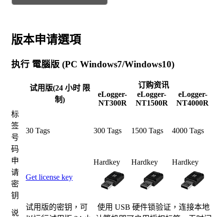
版本申请選項
执行 電腦版 (PC Windows7/Windows10)
订购资讯
试用版(24 小时 限
eLogger-
eLogger-
eLogger-
制)
NT300R
NT1500R
NT4000R
标
签
30 Tags
300 Tags
1500 Tags
4000 Tags
号
码
申
Hardkey
Hardkey
Hardkey
请
Get license key
密
钥
试用版的密钥，可
使用 USB 硬件锁验证，连接本地
说