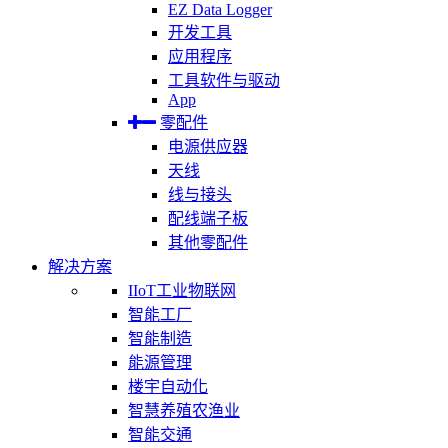
EZ Data Logger
开发工具
应用程序
工具软件与驱动
App
零配件
电源供应器
天线
线与接头
配线端子板
其他零配件
解决方案
IIoT工业物联网
智能工厂
智能制造
能源管理
楼宇自动化
智慧养殖农渔业
智能交通