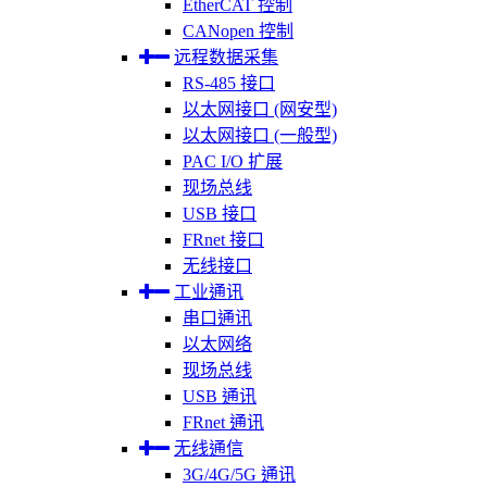
EtherCAT 控制
CANopen 控制
远程数据采集
RS-485 接口
以太网接口 (网安型)
以太网接口 (一般型)
PAC I/O 扩展
现场总线
USB 接口
FRnet 接口
无线接口
工业通讯
串口通讯
以太网络
现场总线
USB 通讯
FRnet 通讯
无线通信
3G/4G/5G 通讯