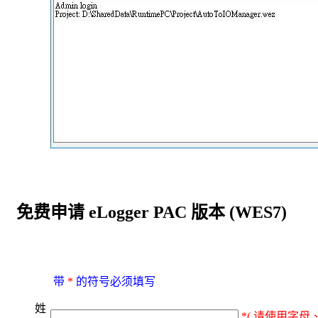
免费申请 eLogger PAC 版本 (WES7)
带
*
的符号必须填写
姓
*( 请使用字母、