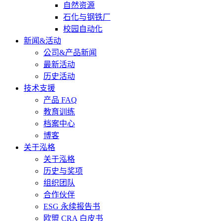
自然资源
石化与钢铁厂
校园自动化
新闻&活动
公司&产品新闻
最新活动
历史活动
技术支援
产品 FAQ
教育训练
档案中心
博客
关于泓格
关于泓格
历史与奖项
组织团队
合作伙伴
ESG 永续报告书
欧盟 CRA 白皮书