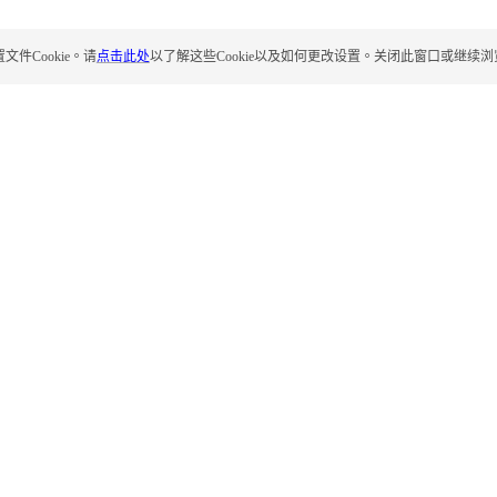
Cookie。请
点击此处
以了解这些Cookie以及如何更改设置。关闭此窗口或继续浏