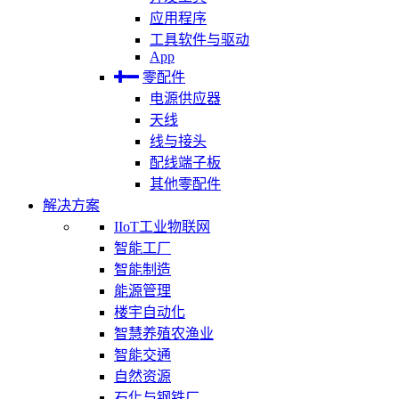
应用程序
工具软件与驱动
App
零配件
电源供应器
天线
线与接头
配线端子板
其他零配件
解决方案
IIoT工业物联网
智能工厂
智能制造
能源管理
楼宇自动化
智慧养殖农渔业
智能交通
自然资源
石化与钢铁厂