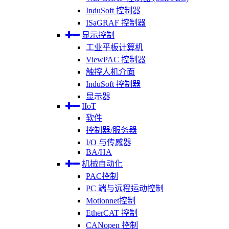
InduSoft 控制器
ISaGRAF 控制器
显示控制
工业平板计算机
ViewPAC 控制器
触控人机介面
InduSoft 控制器
显示器
IIoT
软件
控制器/服务器
I/O 与传感器
BA/HA
机械自动化
PAC控制
PC 端与远程运动控制
Motionnet控制
EtherCAT 控制
CANopen 控制