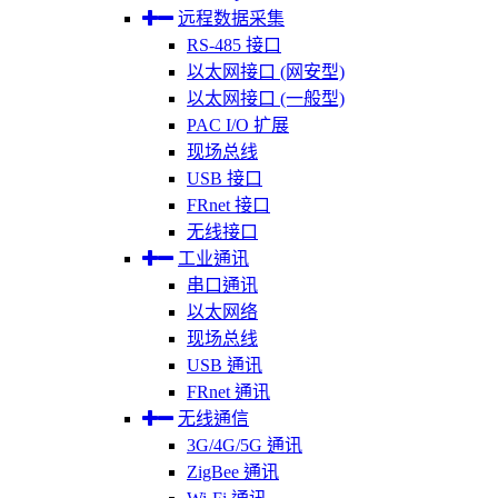
远程数据采集
RS-485 接口
以太网接口 (网安型)
以太网接口 (一般型)
PAC I/O 扩展
现场总线
USB 接口
FRnet 接口
无线接口
工业通讯
串口通讯
以太网络
现场总线
USB 通讯
FRnet 通讯
无线通信
3G/4G/5G 通讯
ZigBee 通讯