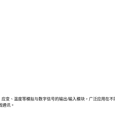
、应变、温度等模拟与数字信号的输出/输入模块，广泛应用在不
无线通讯。