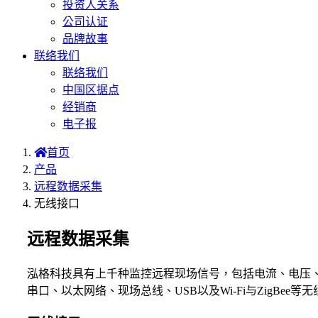
投资人关系
公司认证
品牌故事
联络我们
联络我们
中国区据点
经销商
电子报
首页
产品
远程数据采集
无线接口
远程数据采集
泓格科技具有上千种监控远程现场信号，包括电流、电压
串口、以太网络、现场总线、USB以及Wi-Fi与ZigBee等