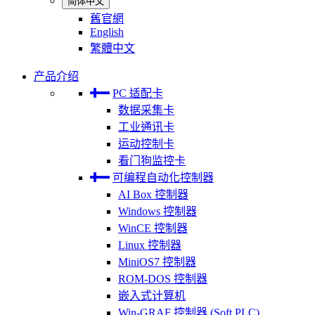
简体中文
舊官網
English
繁體中文
产品介绍
PC 适配卡
数据采集卡
工业通讯卡
运动控制卡
看门狗监控卡
可编程自动化控制器
AI Box 控制器
Windows 控制器
WinCE 控制器
Linux 控制器
MiniOS7 控制器
ROM-DOS 控制器
嵌入式计算机
Win-GRAF 控制器 (Soft PLC)