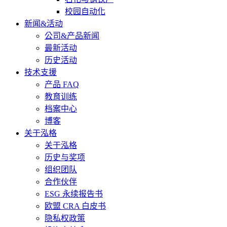
校园自动化
新闻&活动
公司&产品新闻
最新活动
历史活动
技术支援
产品 FAQ
教育训练
档案中心
博客
关于泓格
关于泓格
历史与奖项
组织团队
合作伙伴
ESG 永续报告书
欧盟 CRA 白皮书
隐私权政策