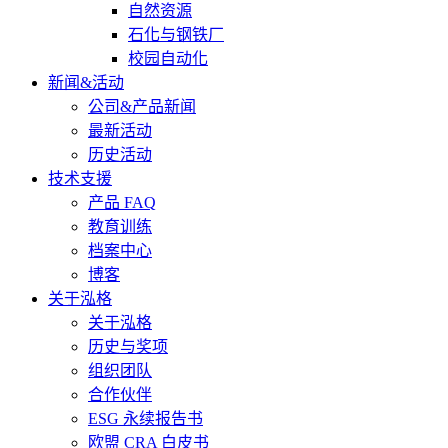
自然资源
石化与钢铁厂
校园自动化
新闻&活动
公司&产品新闻
最新活动
历史活动
技术支援
产品 FAQ
教育训练
档案中心
博客
关于泓格
关于泓格
历史与奖项
组织团队
合作伙伴
ESG 永续报告书
欧盟 CRA 白皮书