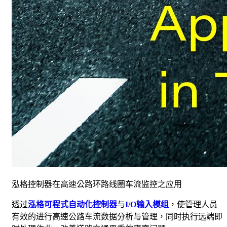
泓格控制器在高速公路环路线圈车流监控之应用
透过
泓格可程式自动化控制器
与
I/O输入模组
，使管理人员
有效的进行高速公路车流数据分析与管理，同时执行远端即