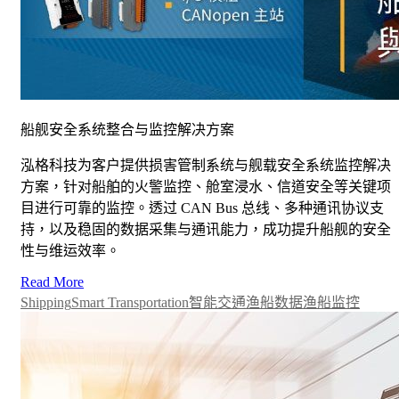
船舰安全系统整合与监控解决方案
泓格科技为客户提供损害管制系统与舰载安全系统监控解决
方案，针对船舶的火警监控、舱室浸水、信道安全等关键项
目进行可靠的监控。透过 CAN Bus 总线、多种通讯协议支
持，以及稳固的数据采集与通讯能力，成功提升船舰的安全
性与维运效率。
Read More
Shipping
Smart Transportation
智能交通
渔船数据
渔船监控