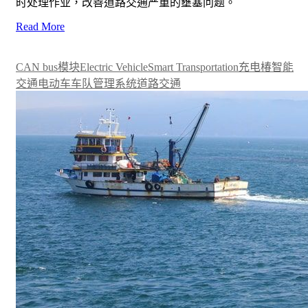
时处理作业，改善道路交通严重的壅塞问题。
Read More
CAN bus模块
Electric Vehicle
Smart Transportation
充电椿
智能
交通
电动车
车队管理系统
道路交通