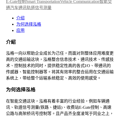
E-Gate控制
Smart Transportation
Vehicle Communication
智能交
通
汽车通讯
轨道信号测量
介绍
为何选择泓格
应用
介紹
泓格一向以帮助企业成长为己任，而面对到整体应用难度更
高的交通运输这块，泓格整合信息技术、通讯技术、传感技
术、控制技术的同时，提供稳定性高的各式I/O、带通讯的
传感器、智能控制器等。将其有效率的整合运用在交通运输
系统上，带给整个运输系统稳定、高效的使用感受。
为何选择泓格
在智能交通这块，泓格有着丰富的行业经验，例如车辆通
讯、轨道信号测量(铁路、捷运)、收费站E-Gate控制、高速
公路与高架桥讯号控制等。且产品齐全度凌驾于同业之上，