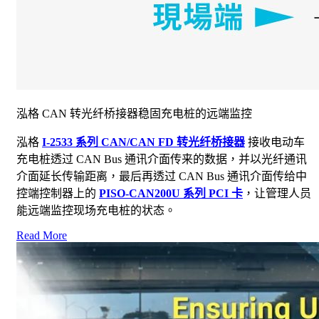
泓格 CAN 转光纤桥接器稳固充电桩的远端监控
泓格
I-2533 系列 CAN/CAN FD 转光纤桥接器
接收电动车
充电桩透过 CAN Bus 通讯介面传来的数据，并以光纤通讯
介面延长传输距离，最后再透过 CAN Bus 通讯介面传给中
控端控制器上的
PISO-CAN200U 系列 PCI 卡
，让管理人员
能远端监控现场充电桩的状态。
Read More