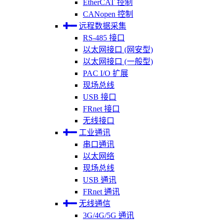
EtherCAT 控制
CANopen 控制
远程数据采集
RS-485 接口
以太网接口 (网安型)
以太网接口 (一般型)
PAC I/O 扩展
现场总线
USB 接口
FRnet 接口
无线接口
工业通讯
串口通讯
以太网络
现场总线
USB 通讯
FRnet 通讯
无线通信
3G/4G/5G 通讯