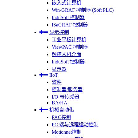
嵌入式计算机
Win-GRAF 控制器 (Soft PLC)
InduSoft 控制器
ISaGRAF 控制器
显示控制
工业平板计算机
ViewPAC 控制器
触控人机介面
InduSoft 控制器
显示器
IIoT
软件
控制器/服务器
I/O 与传感器
BA/HA
机械自动化
PAC控制
PC 端与远程运动控制
Motionnet控制