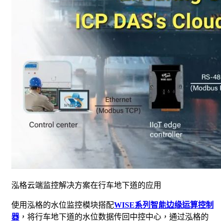
泓格云端监控解决方案在行车地下道的应用
使用泓格的水位监控模块搭配
WISE
系列智能边缘运算控制
器
，将行车地下道的水位数据传回中控中心，通过泓格的