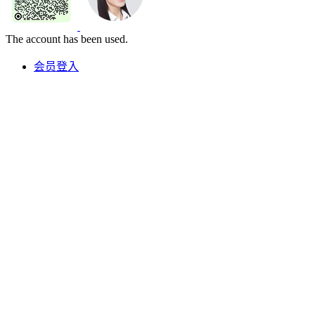
The account has been used.
会员登入