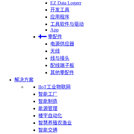
EZ Data Logger
开发工具
应用程序
工具软件与驱动
App
零配件
电源供应器
天线
线与接头
配线端子板
其他零配件
解决方案
IIoT工业物联网
智能工厂
智能制造
能源管理
楼宇自动化
智慧养殖农渔业
智能交通