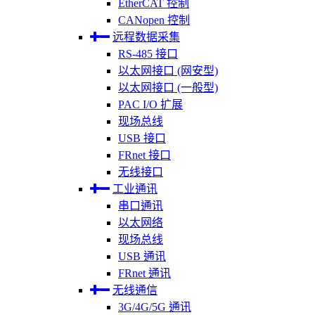
EtherCAT 控制
CANopen 控制
远程数据采集
RS-485 接口
以太网接口 (网安型)
以太网接口 (一般型)
PAC I/O 扩展
现场总线
USB 接口
FRnet 接口
无线接口
工业通讯
串口通讯
以太网络
现场总线
USB 通讯
FRnet 通讯
无线通信
3G/4G/5G 通讯