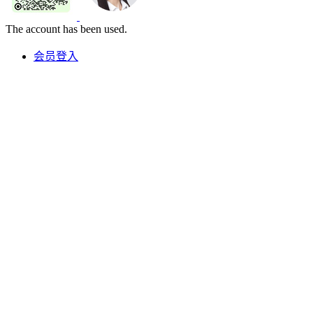
The account has been used.
会员登入