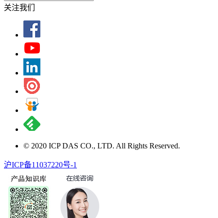
关注我们
© 2020 ICP DAS CO., LTD. All Rights Reserved.
沪ICP备11037220号-1