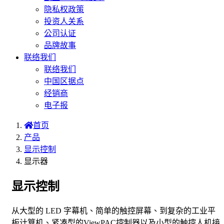
隐私权政策
投资人关系
公司认证
品牌故事
联络我们
联络我们
中国区据点
经销商
电子报
首页
产品
显示控制
显示器
显示控制
从大型的 LED 字幕机、简单的触控屏幕、到复杂的工业平
板计算机、紧凑型的ViewPAC控制器以及小型的触控人机接