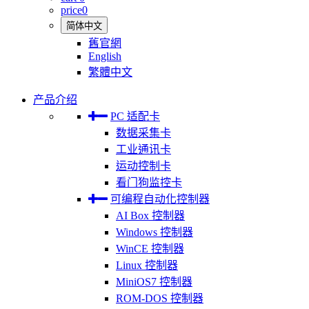
price
0
简体中文
舊官網
English
繁體中文
产品介绍
PC 适配卡
数据采集卡
工业通讯卡
运动控制卡
看门狗监控卡
可编程自动化控制器
AI Box 控制器
Windows 控制器
WinCE 控制器
Linux 控制器
MiniOS7 控制器
ROM-DOS 控制器