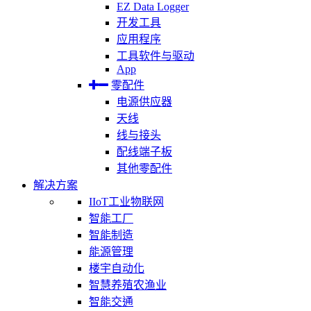
EZ Data Logger
开发工具
应用程序
工具软件与驱动
App
零配件
电源供应器
天线
线与接头
配线端子板
其他零配件
解决方案
IIoT工业物联网
智能工厂
智能制造
能源管理
楼宇自动化
智慧养殖农渔业
智能交通