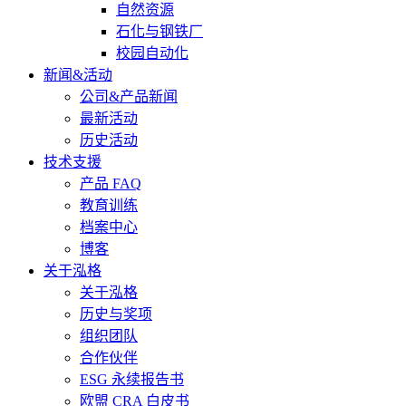
自然资源
石化与钢铁厂
校园自动化
新闻&活动
公司&产品新闻
最新活动
历史活动
技术支援
产品 FAQ
教育训练
档案中心
博客
关于泓格
关于泓格
历史与奖项
组织团队
合作伙伴
ESG 永续报告书
欧盟 CRA 白皮书