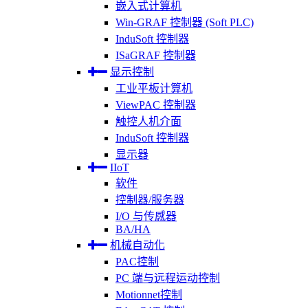
嵌入式计算机
Win-GRAF 控制器 (Soft PLC)
InduSoft 控制器
ISaGRAF 控制器
显示控制
工业平板计算机
ViewPAC 控制器
触控人机介面
InduSoft 控制器
显示器
IIoT
软件
控制器/服务器
I/O 与传感器
BA/HA
机械自动化
PAC控制
PC 端与远程运动控制
Motionnet控制