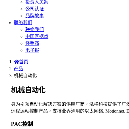
投资人关系
公司认证
品牌故事
联络我们
联络我们
中国区据点
经销商
电子报
首页
产品
机械自动化
机械自动化
身为引领自动化解决方案的供应厂商，泓格科技提供了广
远程运动控制产品，支持业界通用的以太网络, Motionnet, Et
PAC控制