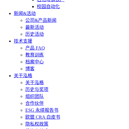
校园自动化
新闻&活动
公司&产品新闻
最新活动
历史活动
技术支援
产品 FAQ
教育训练
档案中心
博客
关于泓格
关于泓格
历史与奖项
组织团队
合作伙伴
ESG 永续报告书
欧盟 CRA 白皮书
隐私权政策