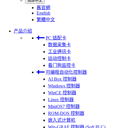
简体中文
舊官網
English
繁體中文
产品介绍
PC 适配卡
数据采集卡
工业通讯卡
运动控制卡
看门狗监控卡
可编程自动化控制器
AI Box 控制器
Windows 控制器
WinCE 控制器
Linux 控制器
MiniOS7 控制器
ROM-DOS 控制器
嵌入式计算机
Win-GRAF 控制器 (Soft PLC)