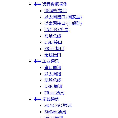
远程数据采集
RS-485 接口
以太网接口 (网安型)
以太网接口 (一般型)
PAC I/O 扩展
现场总线
USB 接口
FRnet 接口
无线接口
工业通讯
串口通讯
以太网络
现场总线
USB 通讯
FRnet 通讯
无线通信
3G/4G/5G 通讯
ZigBee 通讯