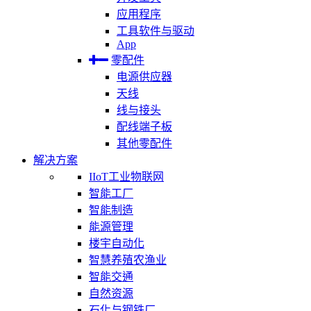
应用程序
工具软件与驱动
App
零配件
电源供应器
天线
线与接头
配线端子板
其他零配件
解决方案
IIoT工业物联网
智能工厂
智能制造
能源管理
楼宇自动化
智慧养殖农渔业
智能交通
自然资源
石化与钢铁厂