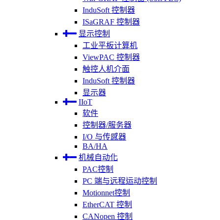
InduSoft 控制器
ISaGRAF 控制器
显示控制
工业平板计算机
ViewPAC 控制器
触控人机介面
InduSoft 控制器
显示器
IIoT
软件
控制器/服务器
I/O 与传感器
BA/HA
机械自动化
PAC控制
PC 端与远程运动控制
Motionnet控制
EtherCAT 控制
CANopen 控制