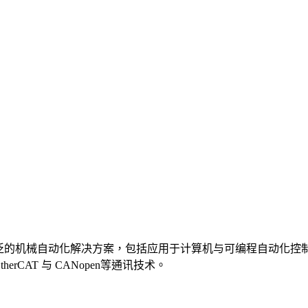
泛的机械自动化解决方案，包括应用于计算机与可编程自动化控
herCAT 与 CANopen等通讯技术。