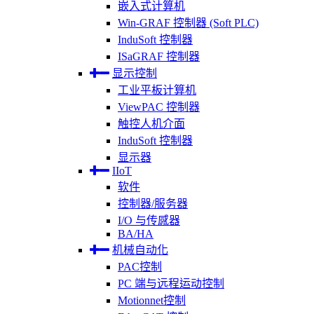
嵌入式计算机
Win-GRAF 控制器 (Soft PLC)
InduSoft 控制器
ISaGRAF 控制器
显示控制
工业平板计算机
ViewPAC 控制器
触控人机介面
InduSoft 控制器
显示器
IIoT
软件
控制器/服务器
I/O 与传感器
BA/HA
机械自动化
PAC控制
PC 端与远程运动控制
Motionnet控制