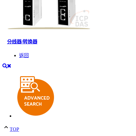
分线器/转换器
返回
TOP