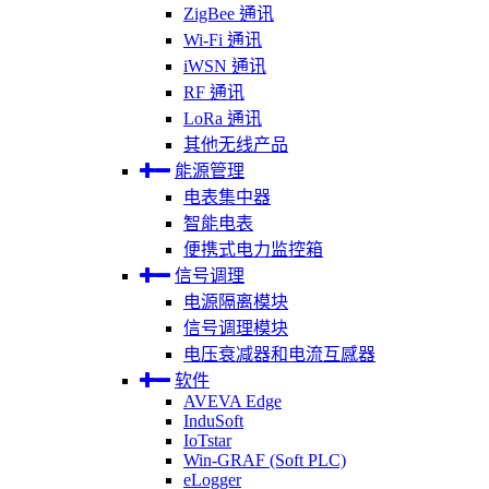
ZigBee 通讯
Wi-Fi 通讯
iWSN 通讯
RF 通讯
LoRa 通讯
其他无线产品
能源管理
电表集中器
智能电表
便携式电力监控箱
信号调理
电源隔离模块
信号调理模块
电压衰减器和电流互感器
软件
AVEVA Edge
InduSoft
IoTstar
Win-GRAF (Soft PLC)
eLogger