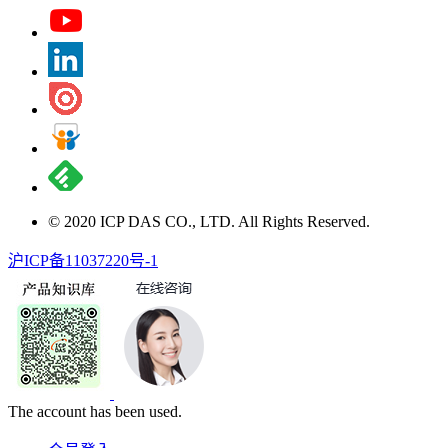
© 2020 ICP DAS CO., LTD. All Rights Reserved.
沪ICP备11037220号-1
The account has been used.