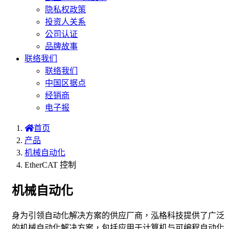
隐私权政策
投资人关系
公司认证
品牌故事
联络我们
联络我们
中国区据点
经销商
电子报
首页
产品
机械自动化
EtherCAT 控制
机械自动化
身为引领自动化解决方案的供应厂商，泓格科技提供了广泛
的机械自动化解决方案，包括应用于计算机与可编程自动化