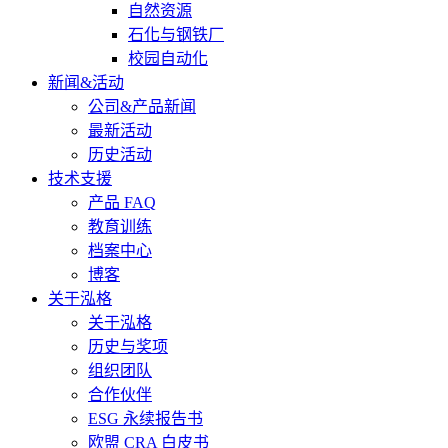
自然资源
石化与钢铁厂
校园自动化
新闻&活动
公司&产品新闻
最新活动
历史活动
技术支援
产品 FAQ
教育训练
档案中心
博客
关于泓格
关于泓格
历史与奖项
组织团队
合作伙伴
ESG 永续报告书
欧盟 CRA 白皮书