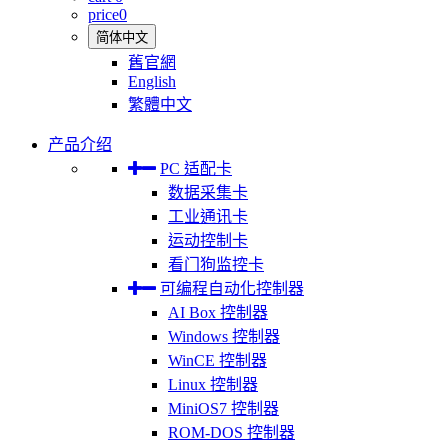
price
0
简体中文
舊官網
English
繁體中文
产品介绍
PC 适配卡
数据采集卡
工业通讯卡
运动控制卡
看门狗监控卡
可编程自动化控制器
AI Box 控制器
Windows 控制器
WinCE 控制器
Linux 控制器
MiniOS7 控制器
ROM-DOS 控制器