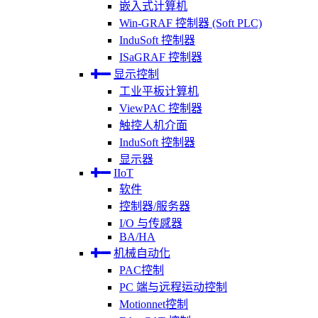
嵌入式计算机
Win-GRAF 控制器 (Soft PLC)
InduSoft 控制器
ISaGRAF 控制器
显示控制
工业平板计算机
ViewPAC 控制器
触控人机介面
InduSoft 控制器
显示器
IIoT
软件
控制器/服务器
I/O 与传感器
BA/HA
机械自动化
PAC控制
PC 端与远程运动控制
Motionnet控制