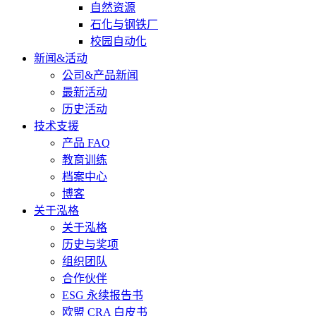
自然资源
石化与钢铁厂
校园自动化
新闻&活动
公司&产品新闻
最新活动
历史活动
技术支援
产品 FAQ
教育训练
档案中心
博客
关于泓格
关于泓格
历史与奖项
组织团队
合作伙伴
ESG 永续报告书
欧盟 CRA 白皮书