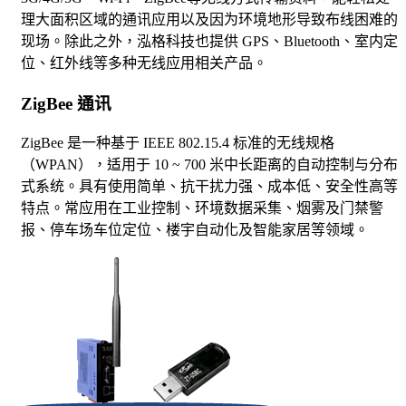
理大面积区域的通讯应用以及因为环境地形导致布线困难的
现场。除此之外，泓格科技也提供 GPS、Bluetooth、室内定
位、红外线等多种无线应用相关产品。
ZigBee 通讯
ZigBee 是一种基于 IEEE 802.15.4 标准的无线规格
（WPAN），适用于 10 ~ 700 米中长距离的自动控制与分布
式系统。具有使用简单、抗干扰力强、成本低、安全性高等
特点。常应用在工业控制、环境数据采集、烟雾及门禁警
报、停车场车位定位、楼宇自动化及智能家居等领域。