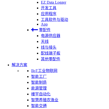
EZ Data Logger
开发工具
应用程序
工具软件与驱动
App
零配件
电源供应器
天线
线与接头
配线端子板
其他零配件
解决方案
IIoT工业物联网
智能工厂
智能制造
能源管理
楼宇自动化
智慧养殖农渔业
智能交通