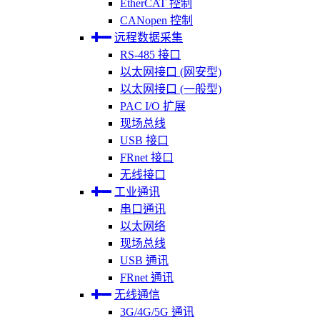
EtherCAT 控制
CANopen 控制
远程数据采集
RS-485 接口
以太网接口 (网安型)
以太网接口 (一般型)
PAC I/O 扩展
现场总线
USB 接口
FRnet 接口
无线接口
工业通讯
串口通讯
以太网络
现场总线
USB 通讯
FRnet 通讯
无线通信
3G/4G/5G 通讯