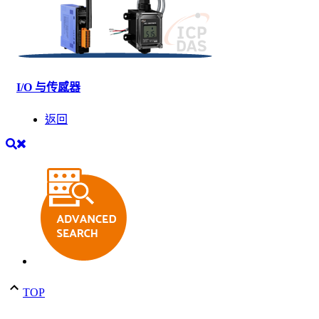
I/O 与传感器
返回
TOP