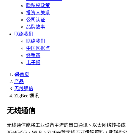
隐私权政策
投资人关系
公司认证
品牌故事
联络我们
联络我们
中国区据点
经销商
电子报
首页
产品
无线通信
ZigBee 通讯
无线通信
无线通信能将工业设备主流的串口通讯、以太网络转换成
3G/4G/5G、Wi-Fi、ZigBee等无线方式传输资料，能轻松处