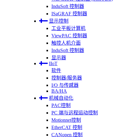
InduSoft 控制器
ISaGRAF 控制器
显示控制
工业平板计算机
ViewPAC 控制器
触控人机介面
InduSoft 控制器
显示器
IIoT
软件
控制器/服务器
I/O 与传感器
BA/HA
机械自动化
PAC控制
PC 端与远程运动控制
Motionnet控制
EtherCAT 控制
CANopen 控制