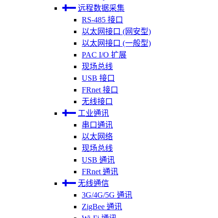
远程数据采集
RS-485 接口
以太网接口 (网安型)
以太网接口 (一般型)
PAC I/O 扩展
现场总线
USB 接口
FRnet 接口
无线接口
工业通讯
串口通讯
以太网络
现场总线
USB 通讯
FRnet 通讯
无线通信
3G/4G/5G 通讯
ZigBee 通讯