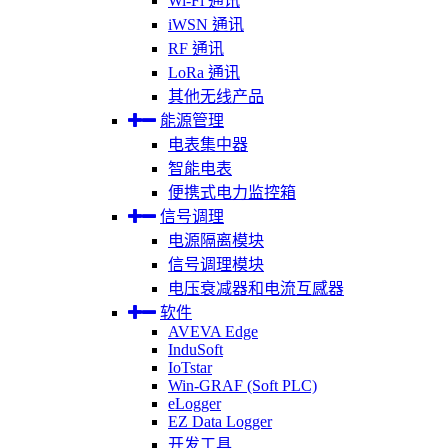
Wi-Fi 通讯
iWSN 通讯
RF 通讯
LoRa 通讯
其他无线产品
能源管理
电表集中器
智能电表
便携式电力监控箱
信号调理
电源隔离模块
信号调理模块
电压衰减器和电流互感器
软件
AVEVA Edge
InduSoft
IoTstar
Win-GRAF (Soft PLC)
eLogger
EZ Data Logger
开发工具