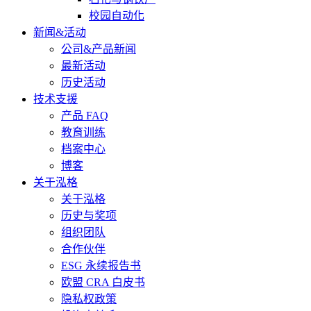
校园自动化
新闻&活动
公司&产品新闻
最新活动
历史活动
技术支援
产品 FAQ
教育训练
档案中心
博客
关于泓格
关于泓格
历史与奖项
组织团队
合作伙伴
ESG 永续报告书
欧盟 CRA 白皮书
隐私权政策