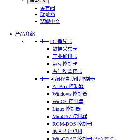
简体中文
舊官網
English
繁體中文
产品介绍
PC 适配卡
数据采集卡
工业通讯卡
运动控制卡
看门狗监控卡
可编程自动化控制器
AI Box 控制器
Windows 控制器
WinCE 控制器
Linux 控制器
MiniOS7 控制器
ROM-DOS 控制器
嵌入式计算机
Win-GRAF 控制器 (Soft PLC)