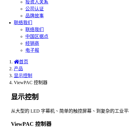
投资人关系
公司认证
品牌故事
联络我们
联络我们
中国区据点
经销商
电子报
首页
产品
显示控制
ViewPAC 控制器
显示控制
从大型的 LED 字幕机、简单的触控屏幕、到复杂的工业
ViewPAC 控制器