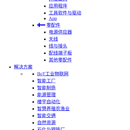
应用程序
工具软件与驱动
App
零配件
电源供应器
天线
线与接头
配线端子板
其他零配件
解决方案
IIoT工业物联网
智能工厂
智能制造
能源管理
楼宇自动化
智慧养殖农渔业
智能交通
自然资源
石化与钢铁厂