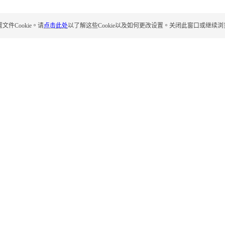
Cookie。请
点击此处
以了解这些Cookie以及如何更改设置。关闭此窗口或继续浏