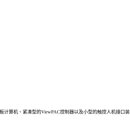
平板计算机、紧凑型的ViewPAC控制器以及小型的触控人机接