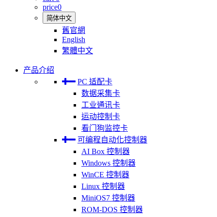
price
0
简体中文
舊官網
English
繁體中文
产品介绍
PC 适配卡
数据采集卡
工业通讯卡
运动控制卡
看门狗监控卡
可编程自动化控制器
AI Box 控制器
Windows 控制器
WinCE 控制器
Linux 控制器
MiniOS7 控制器
ROM-DOS 控制器