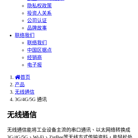
隐私权政策
投资人关系
公司认证
品牌故事
联络我们
联络我们
中国区据点
经销商
电子报
首页
产品
无线通信
3G/4G/5G 通讯
无线通信
无线通信能将工业设备主流的串口通讯、以太网络转换成
3G/4G/5G、Wi-Fi、ZigBee等无线方式传输资料，能轻松处