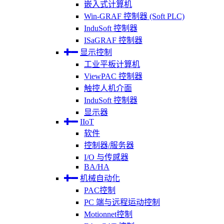
嵌入式计算机
Win-GRAF 控制器 (Soft PLC)
InduSoft 控制器
ISaGRAF 控制器
显示控制
工业平板计算机
ViewPAC 控制器
触控人机介面
InduSoft 控制器
显示器
IIoT
软件
控制器/服务器
I/O 与传感器
BA/HA
机械自动化
PAC控制
PC 端与远程运动控制
Motionnet控制