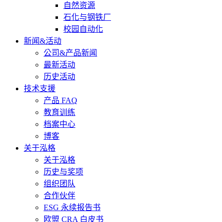
自然资源
石化与钢铁厂
校园自动化
新闻&活动
公司&产品新闻
最新活动
历史活动
技术支援
产品 FAQ
教育训练
档案中心
博客
关于泓格
关于泓格
历史与奖项
组织团队
合作伙伴
ESG 永续报告书
欧盟 CRA 白皮书