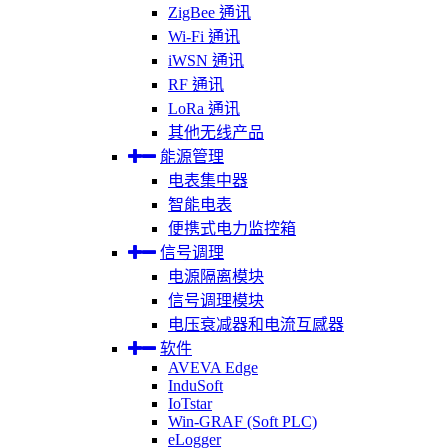
ZigBee 通讯
Wi-Fi 通讯
iWSN 通讯
RF 通讯
LoRa 通讯
其他无线产品
能源管理
电表集中器
智能电表
便携式电力监控箱
信号调理
电源隔离模块
信号调理模块
电压衰减器和电流互感器
软件
AVEVA Edge
InduSoft
IoTstar
Win-GRAF (Soft PLC)
eLogger