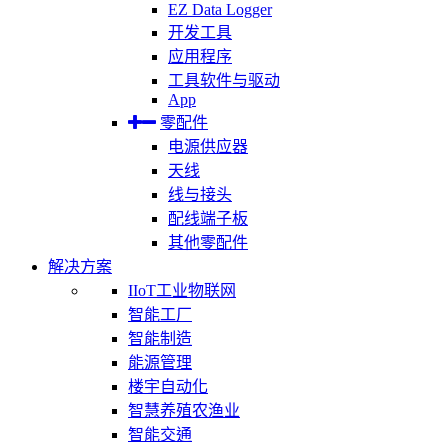
EZ Data Logger
开发工具
应用程序
工具软件与驱动
App
零配件
电源供应器
天线
线与接头
配线端子板
其他零配件
解决方案
IIoT工业物联网
智能工厂
智能制造
能源管理
楼宇自动化
智慧养殖农渔业
智能交通