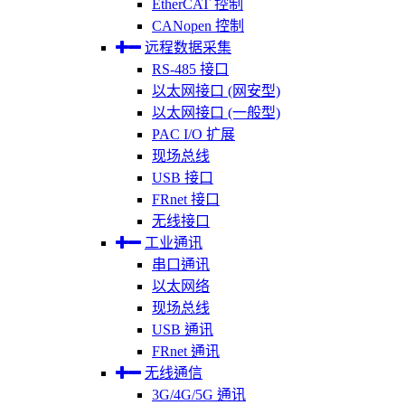
EtherCAT 控制
CANopen 控制
远程数据采集
RS-485 接口
以太网接口 (网安型)
以太网接口 (一般型)
PAC I/O 扩展
现场总线
USB 接口
FRnet 接口
无线接口
工业通讯
串口通讯
以太网络
现场总线
USB 通讯
FRnet 通讯
无线通信
3G/4G/5G 通讯