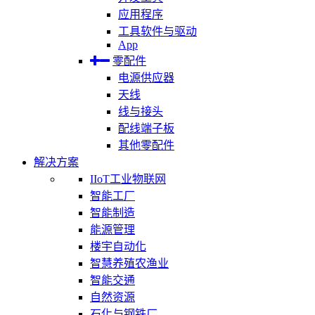
应用程序
工具软件与驱动
App
零配件
电源供应器
天线
线与接头
配线端子板
其他零配件
解决方案
IIoT工业物联网
智能工厂
智能制造
能源管理
楼宇自动化
智慧养殖农渔业
智能交通
自然资源
石化与钢铁厂