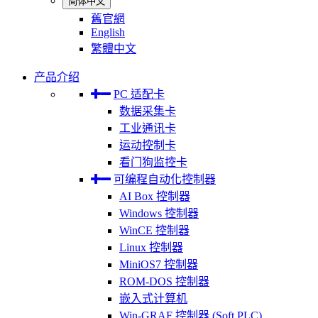
简体中文
舊官網
English
繁體中文
产品介绍
PC 适配卡
数据采集卡
工业通讯卡
运动控制卡
看门狗监控卡
可编程自动化控制器
AI Box 控制器
Windows 控制器
WinCE 控制器
Linux 控制器
MiniOS7 控制器
ROM-DOS 控制器
嵌入式计算机
Win-GRAF 控制器 (Soft PLC)