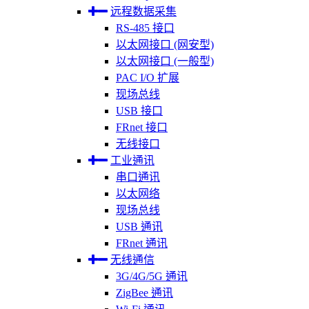
远程数据采集
RS-485 接口
以太网接口 (网安型)
以太网接口 (一般型)
PAC I/O 扩展
现场总线
USB 接口
FRnet 接口
无线接口
工业通讯
串口通讯
以太网络
现场总线
USB 通讯
FRnet 通讯
无线通信
3G/4G/5G 通讯
ZigBee 通讯