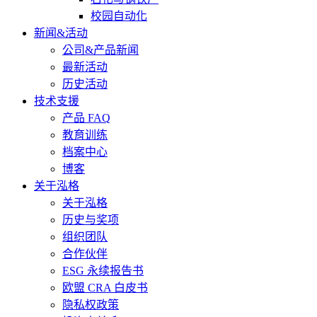
校园自动化
新闻&活动
公司&产品新闻
最新活动
历史活动
技术支援
产品 FAQ
教育训练
档案中心
博客
关于泓格
关于泓格
历史与奖项
组织团队
合作伙伴
ESG 永续报告书
欧盟 CRA 白皮书
隐私权政策