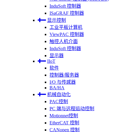
InduSoft 控制器
ISaGRAF 控制器
显示控制
工业平板计算机
ViewPAC 控制器
触控人机介面
InduSoft 控制器
显示器
IIoT
软件
控制器/服务器
I/O 与传感器
BA/HA
机械自动化
PAC控制
PC 端与远程运动控制
Motionnet控制
EtherCAT 控制
CANopen 控制