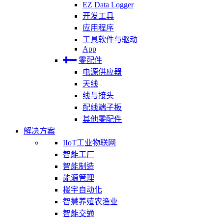
EZ Data Logger
开发工具
应用程序
工具软件与驱动
App
零配件
电源供应器
天线
线与接头
配线端子板
其他零配件
解决方案
IIoT工业物联网
智能工厂
智能制造
能源管理
楼宇自动化
智慧养殖农渔业
智能交通