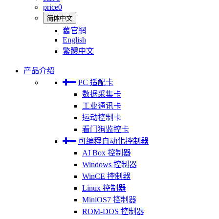
price
0
简体中文
舊官網
English
繁體中文
产品介绍
PC 适配卡
数据采集卡
工业通讯卡
运动控制卡
看门狗监控卡
可编程自动化控制器
AI Box 控制器
Windows 控制器
WinCE 控制器
Linux 控制器
MiniOS7 控制器
ROM-DOS 控制器