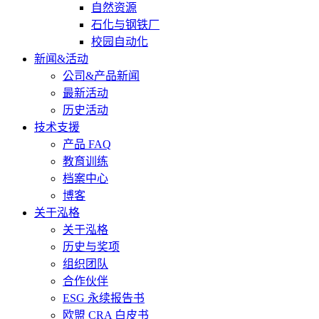
自然资源
石化与钢铁厂
校园自动化
新闻&活动
公司&产品新闻
最新活动
历史活动
技术支援
产品 FAQ
教育训练
档案中心
博客
关于泓格
关于泓格
历史与奖项
组织团队
合作伙伴
ESG 永续报告书
欧盟 CRA 白皮书