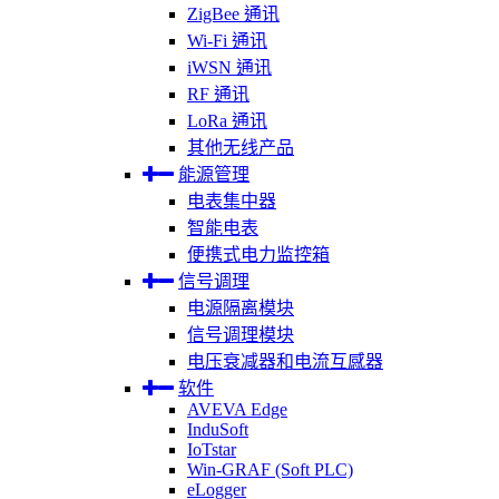
ZigBee 通讯
Wi-Fi 通讯
iWSN 通讯
RF 通讯
LoRa 通讯
其他无线产品
能源管理
电表集中器
智能电表
便携式电力监控箱
信号调理
电源隔离模块
信号调理模块
电压衰减器和电流互感器
软件
AVEVA Edge
InduSoft
IoTstar
Win-GRAF (Soft PLC)
eLogger