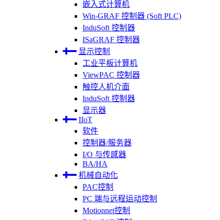
嵌入式计算机
Win-GRAF 控制器 (Soft PLC)
InduSoft 控制器
ISaGRAF 控制器
显示控制
工业平板计算机
ViewPAC 控制器
触控人机介面
InduSoft 控制器
显示器
IIoT
软件
控制器/服务器
I/O 与传感器
BA/HA
机械自动化
PAC控制
PC 端与远程运动控制
Motionnet控制