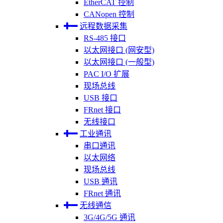
EtherCAT 控制
CANopen 控制
远程数据采集
RS-485 接口
以太网接口 (网安型)
以太网接口 (一般型)
PAC I/O 扩展
现场总线
USB 接口
FRnet 接口
无线接口
工业通讯
串口通讯
以太网络
现场总线
USB 通讯
FRnet 通讯
无线通信
3G/4G/5G 通讯