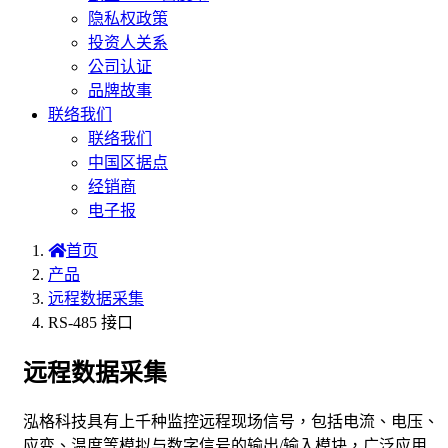
隐私权政策
投资人关系
公司认证
品牌故事
联络我们
联络我们
中国区据点
经销商
电子报
首页
产品
远程数据采集
RS-485 接口
远程数据采集
泓格科技具有上千种监控远程现场信号，包括电流、电压、
应变、温度等模拟与数字信号的输出/输入模块，广泛应用