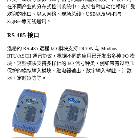
在不同产业的分布式控制系统中。支持各种自动化领域广受
欢迎的串口、以太网络、现场总线、USB以及Wi-Fi与
ZigBee等无线通讯。
RS-485 接口
泓格的 RS-485 远程 I/O 模块支持 DCON 与 Modbus
RTU/ASCII 通讯协议，根据不同的应用已开发出多种 I/O 模
块。这些模块支持多样化的 I/O 信号种类，例如带有过电压
保护的模拟输入模块、继电器输出、数字输入/输出、计数
器、定时器等等。