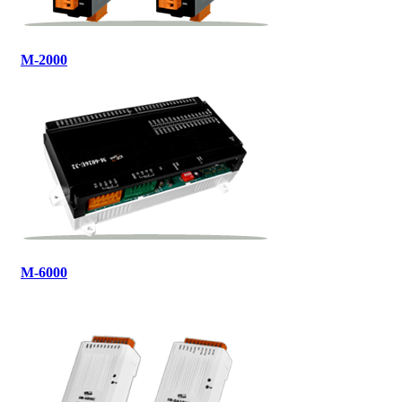
M-2000
M-6000