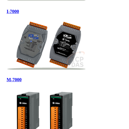
I-7000
M-7000