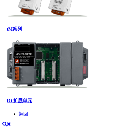
tM系列
IO 扩展单元
返回