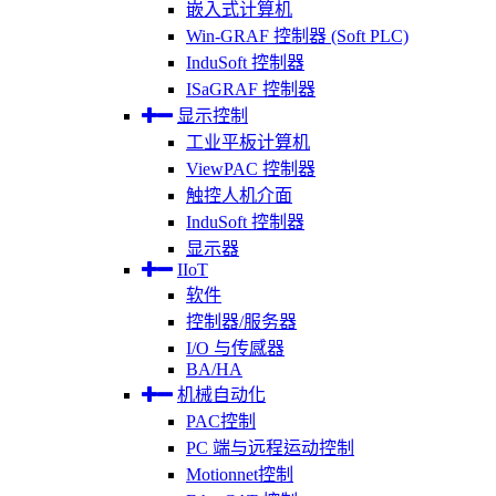
嵌入式计算机
Win-GRAF 控制器 (Soft PLC)
InduSoft 控制器
ISaGRAF 控制器
显示控制
工业平板计算机
ViewPAC 控制器
触控人机介面
InduSoft 控制器
显示器
IIoT
软件
控制器/服务器
I/O 与传感器
BA/HA
机械自动化
PAC控制
PC 端与远程运动控制
Motionnet控制