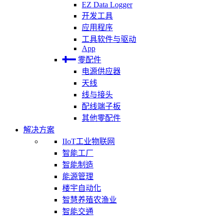
EZ Data Logger
开发工具
应用程序
工具软件与驱动
App
零配件
电源供应器
天线
线与接头
配线端子板
其他零配件
解决方案
IIoT工业物联网
智能工厂
智能制造
能源管理
楼宇自动化
智慧养殖农渔业
智能交通