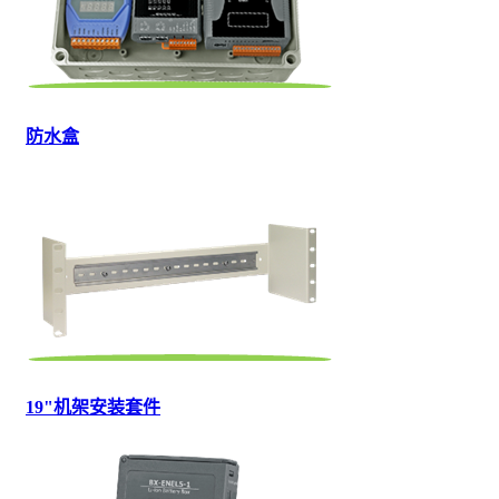
防水盒
19"机架安装套件