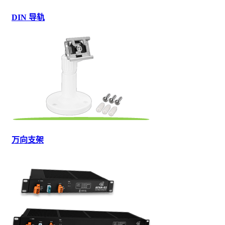
DIN 导轨
万向支架