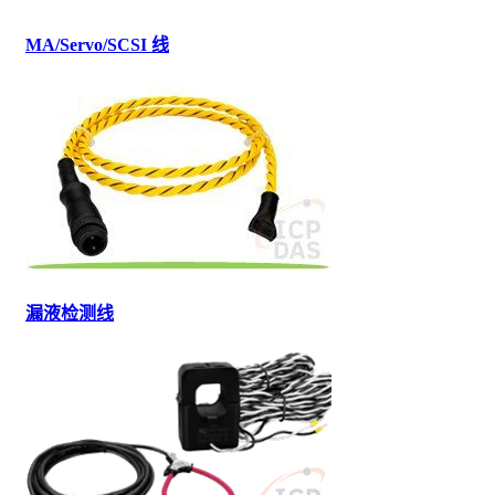
MA/Servo/SCSI 线
漏液检测线