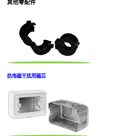
其他零配件
抗电磁干扰用磁芯