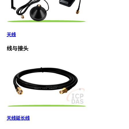
天线
线与接头
天线延长线