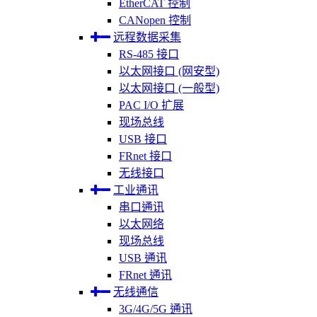
EtherCAT 控制
CANopen 控制
远程数据采集
RS-485 接口
以太网接口 (网安型)
以太网接口 (一般型)
PAC I/O 扩展
现场总线
USB 接口
FRnet 接口
无线接口
工业通讯
串口通讯
以太网络
现场总线
USB 通讯
FRnet 通讯
无线通信
3G/4G/5G 通讯