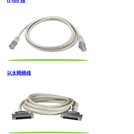
D-sub 线
以太网络线