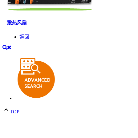
散热风扇
返回
TOP