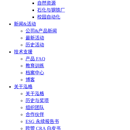
自然资源
石化与钢铁厂
校园自动化
新闻&活动
公司&产品新闻
最新活动
历史活动
技术支援
产品 FAQ
教育训练
档案中心
博客
关于泓格
关于泓格
历史与奖项
组织团队
合作伙伴
ESG 永续报告书
欧盟 CRA 白皮书