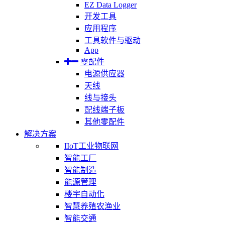
EZ Data Logger
开发工具
应用程序
工具软件与驱动
App
零配件
电源供应器
天线
线与接头
配线端子板
其他零配件
解决方案
IIoT工业物联网
智能工厂
智能制造
能源管理
楼宇自动化
智慧养殖农渔业
智能交通