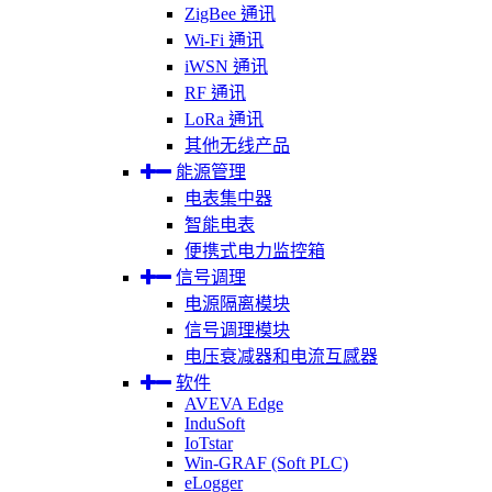
ZigBee 通讯
Wi-Fi 通讯
iWSN 通讯
RF 通讯
LoRa 通讯
其他无线产品
能源管理
电表集中器
智能电表
便携式电力监控箱
信号调理
电源隔离模块
信号调理模块
电压衰减器和电流互感器
软件
AVEVA Edge
InduSoft
IoTstar
Win-GRAF (Soft PLC)
eLogger