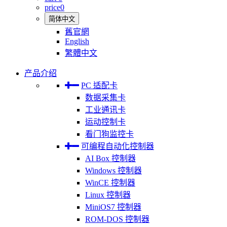
price
0
简体中文
舊官網
English
繁體中文
产品介绍
PC 适配卡
数据采集卡
工业通讯卡
运动控制卡
看门狗监控卡
可编程自动化控制器
AI Box 控制器
Windows 控制器
WinCE 控制器
Linux 控制器
MiniOS7 控制器
ROM-DOS 控制器