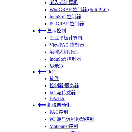
嵌入式计算机
Win-GRAF 控制器 (Soft PLC)
InduSoft 控制器
ISaGRAF 控制器
显示控制
工业平板计算机
ViewPAC 控制器
触控人机介面
InduSoft 控制器
显示器
IIoT
软件
控制器/服务器
I/O 与传感器
BA/HA
机械自动化
PAC控制
PC 端与远程运动控制
Motionnet控制