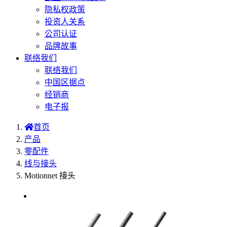
隐私权政策
投资人关系
公司认证
品牌故事
联络我们
联络我们
中国区据点
经销商
电子报
首页
产品
零配件
线与接头
Motionnet 接头
选型表