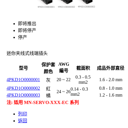
即将推出
即将停产
停产
迷你夹线式线端插头
AWG
保护套
型
号
截面积
成品外部直径
編
号
颜色
0.3 - 0.5
4PKD1O0000001
20 ~ 22
1.6 - 2.0 mm
灰
mm2
4PKD1O0000002
0.8 - 1.0 mm
紅
0.14 - 0.3
24 ~ 26
mm2
4PKD1O0000003
1.2 - 1.6 mm
橘
注: 适用 MN-SERVO-XXX-EC 系列
列印
返回