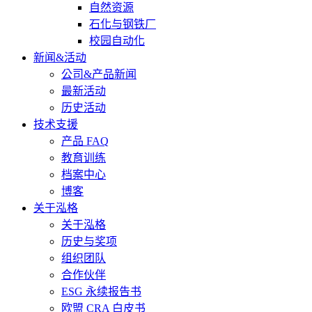
自然资源
石化与钢铁厂
校园自动化
新闻&活动
公司&产品新闻
最新活动
历史活动
技术支援
产品 FAQ
教育训练
档案中心
博客
关于泓格
关于泓格
历史与奖项
组织团队
合作伙伴
ESG 永续报告书
欧盟 CRA 白皮书