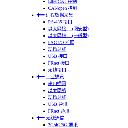
EtherCAT 控制
CANopen 控制
远程数据采集
RS-485 接口
以太网接口 (网安型)
以太网接口 (一般型)
PAC I/O 扩展
现场总线
USB 接口
FRnet 接口
无线接口
工业通讯
串口通讯
以太网络
现场总线
USB 通讯
FRnet 通讯
无线通信
3G/4G/5G 通讯