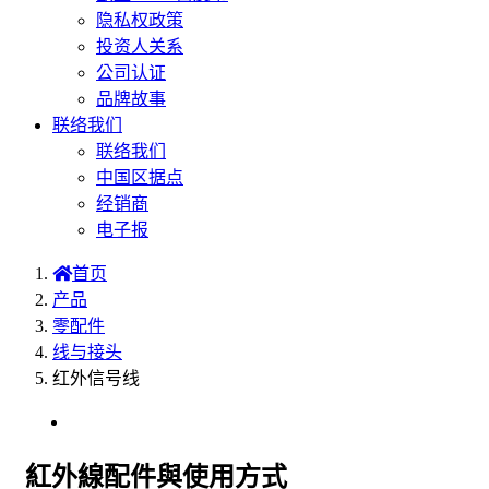
隐私权政策
投资人关系
公司认证
品牌故事
联络我们
联络我们
中国区据点
经销商
电子报
首页
产品
零配件
线与接头
红外信号线
選型表
紅外線配件與使用方式