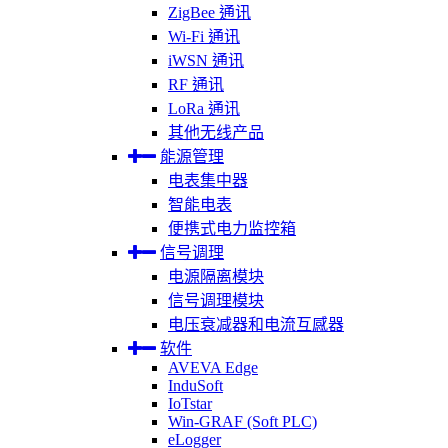
ZigBee 通讯
Wi-Fi 通讯
iWSN 通讯
RF 通讯
LoRa 通讯
其他无线产品
能源管理
电表集中器
智能电表
便携式电力监控箱
信号调理
电源隔离模块
信号调理模块
电压衰减器和电流互感器
软件
AVEVA Edge
InduSoft
IoTstar
Win-GRAF (Soft PLC)
eLogger