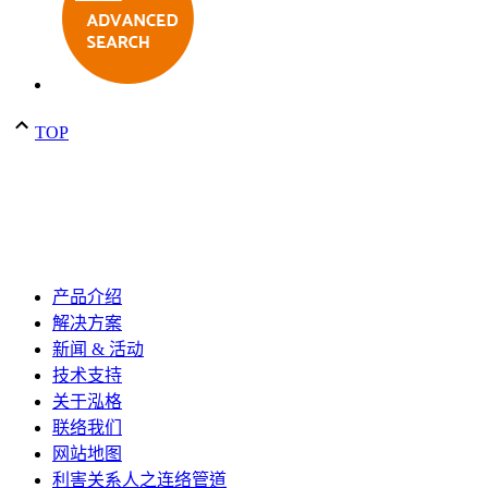
TOP
产品介绍
解决方案
新闻 & 活动
技术支持
关于泓格
联络我们
网站地图
利害关系人之连络管道