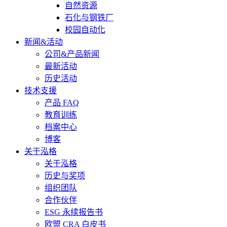
自然资源
石化与钢铁厂
校园自动化
新闻&活动
公司&产品新闻
最新活动
历史活动
技术支援
产品 FAQ
教育训练
档案中心
博客
关于泓格
关于泓格
历史与奖项
组织团队
合作伙伴
ESG 永续报告书
欧盟 CRA 白皮书