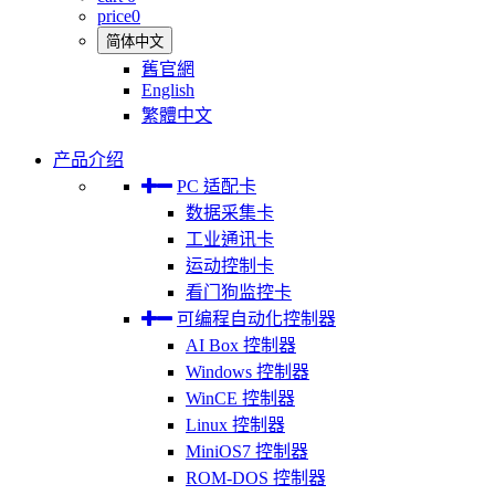
price
0
简体中文
舊官網
English
繁體中文
产品介绍
PC 适配卡
数据采集卡
工业通讯卡
运动控制卡
看门狗监控卡
可编程自动化控制器
AI Box 控制器
Windows 控制器
WinCE 控制器
Linux 控制器
MiniOS7 控制器
ROM-DOS 控制器