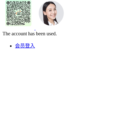
The account has been used.
会员登入