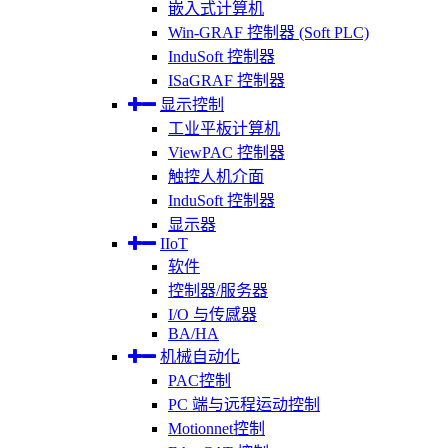
嵌入式计算机
Win-GRAF 控制器 (Soft PLC)
InduSoft 控制器
ISaGRAF 控制器
显示控制
工业平板计算机
ViewPAC 控制器
触控人机介面
InduSoft 控制器
显示器
IIoT
软件
控制器/服务器
I/O 与传感器
BA/HA
机械自动化
PAC控制
PC 端与远程运动控制
Motionnet控制