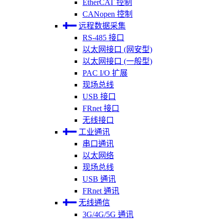
EtherCAT 控制
CANopen 控制
远程数据采集
RS-485 接口
以太网接口 (网安型)
以太网接口 (一般型)
PAC I/O 扩展
现场总线
USB 接口
FRnet 接口
无线接口
工业通讯
串口通讯
以太网络
现场总线
USB 通讯
FRnet 通讯
无线通信
3G/4G/5G 通讯