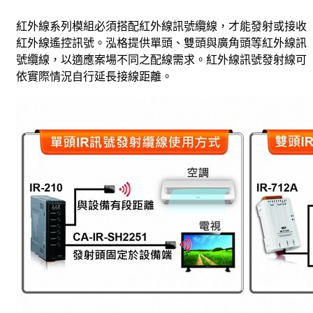
紅外線系列模組必須搭配紅外線訊號纜線，才能發射或接收
紅外線遙控訊號。泓格提供單頭、雙頭與廣角頭等紅外線訊
號纜線，以適應案場不同之配線需求。紅外線訊號發射線可
依實際情況自行延長接線距離。