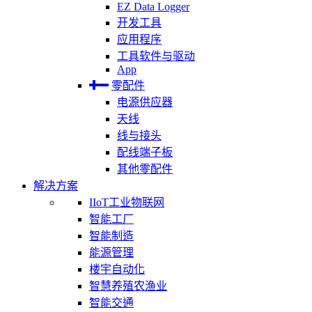
EZ Data Logger
开发工具
应用程序
工具软件与驱动
App
零配件
电源供应器
天线
线与接头
配线端子板
其他零配件
解决方案
IIoT工业物联网
智能工厂
智能制造
能源管理
楼宇自动化
智慧养殖农渔业
智能交通