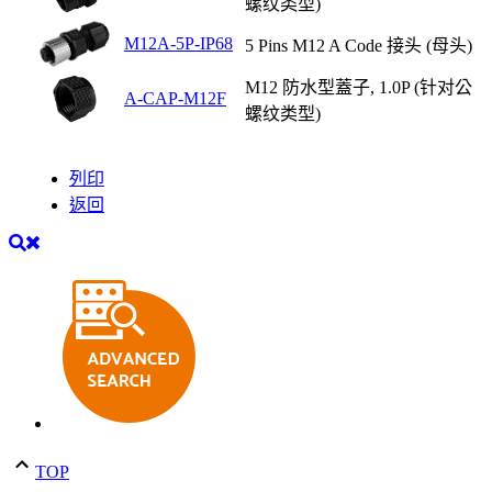
螺纹类型)
M12A-5P-IP68
5 Pins M12 A Code 接头 (母头)
M12 防水型蓋子, 1.0P (针对公
A-CAP-M12F
螺纹类型)
列印
返回
TOP