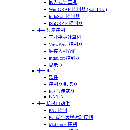
嵌入式计算机
Win-GRAF 控制器 (Soft PLC)
InduSoft 控制器
ISaGRAF 控制器
显示控制
工业平板计算机
ViewPAC 控制器
触控人机介面
InduSoft 控制器
显示器
IIoT
软件
控制器/服务器
I/O 与传感器
BA/HA
机械自动化
PAC控制
PC 端与远程运动控制
Motionnet控制