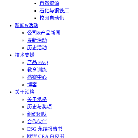
自然资源
石化与钢铁厂
校园自动化
新闻&活动
公司&产品新闻
最新活动
历史活动
技术支援
产品 FAQ
教育训练
档案中心
博客
关于泓格
关于泓格
历史与奖项
组织团队
合作伙伴
ESG 永续报告书
欧盟 CRA 白皮书