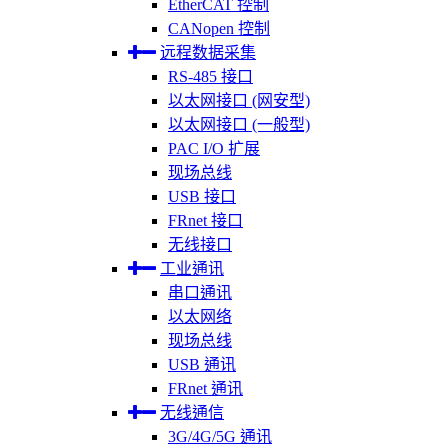
EtherCAT 控制
CANopen 控制
远程数据采集
RS-485 接口
以太网接口 (网安型)
以太网接口 (一般型)
PAC I/O 扩展
现场总线
USB 接口
FRnet 接口
无线接口
工业通讯
串口通讯
以太网络
现场总线
USB 通讯
FRnet 通讯
无线通信
3G/4G/5G 通讯