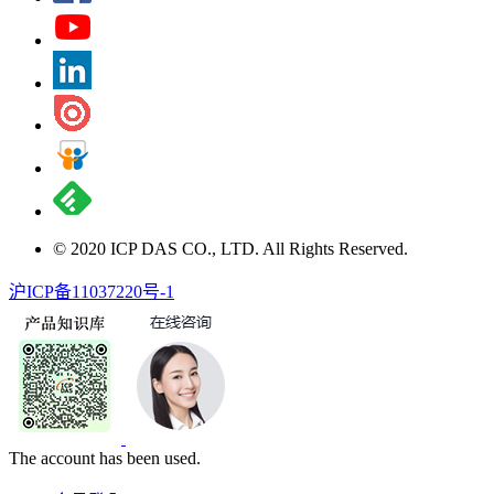
© 2020 ICP DAS CO., LTD. All Rights Reserved.
沪ICP备11037220号-1
The account has been used.