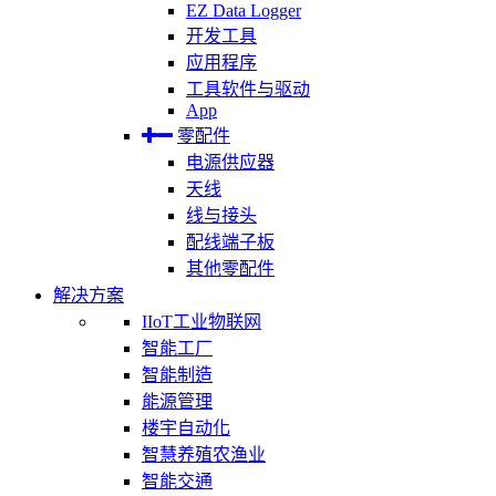
EZ Data Logger
开发工具
应用程序
工具软件与驱动
App
零配件
电源供应器
天线
线与接头
配线端子板
其他零配件
解决方案
IIoT工业物联网
智能工厂
智能制造
能源管理
楼宇自动化
智慧养殖农渔业
智能交通