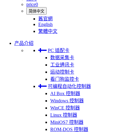
price
0
简体中文
舊官網
English
繁體中文
产品介绍
PC 适配卡
数据采集卡
工业通讯卡
运动控制卡
看门狗监控卡
可编程自动化控制器
AI Box 控制器
Windows 控制器
WinCE 控制器
Linux 控制器
MiniOS7 控制器
ROM-DOS 控制器