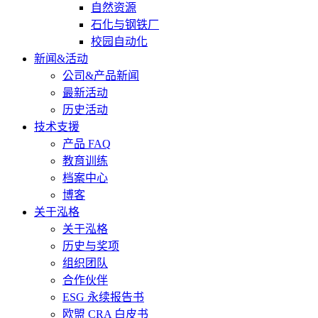
自然资源
石化与钢铁厂
校园自动化
新闻&活动
公司&产品新闻
最新活动
历史活动
技术支援
产品 FAQ
教育训练
档案中心
博客
关于泓格
关于泓格
历史与奖项
组织团队
合作伙伴
ESG 永续报告书
欧盟 CRA 白皮书