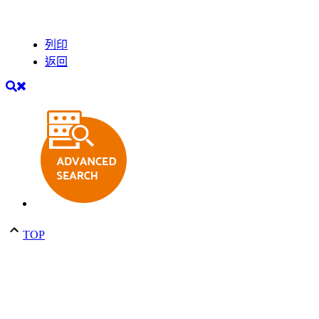
列印
返回
TOP