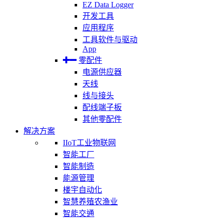
EZ Data Logger
开发工具
应用程序
工具软件与驱动
App
零配件
电源供应器
天线
线与接头
配线端子板
其他零配件
解决方案
IIoT工业物联网
智能工厂
智能制造
能源管理
楼宇自动化
智慧养殖农渔业
智能交通