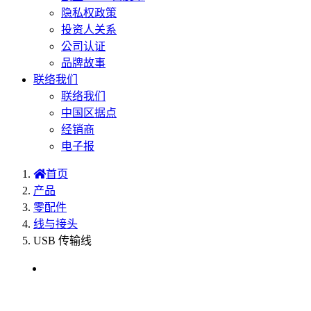
隐私权政策
投资人关系
公司认证
品牌故事
联络我们
联络我们
中国区据点
经销商
电子报
首页
产品
零配件
线与接头
USB 传输线
选型表