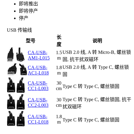
即将推出
即将停产
停产
USB 传输线
长
型号
说明
度
USB 2.0 线, A 转 Micro-B, 螺丝锁
CA-USB-
1.5
AM1-L015
m
固, 抗干扰双磁环
USB 2.0 线, A 转 Type C, 螺丝锁
CA-USB-
1.8
AC1-L018
m
固
CA-USB-
30
Type C 转 Type C, 螺丝锁固
CC1-L003
cm
Type C 转 Type C, 螺丝锁固, 抗干
CA-USB-
30
CC2-L003
cm
扰双磁环
CA-USB-
1.8
Type C 转 Type C, 螺丝锁固
CC1-L018
m