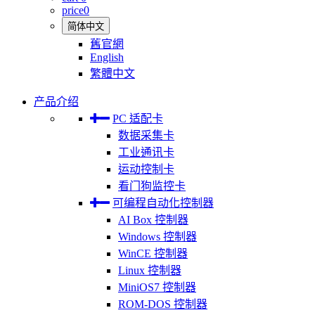
price
0
简体中文
舊官網
English
繁體中文
产品介绍
PC 适配卡
数据采集卡
工业通讯卡
运动控制卡
看门狗监控卡
可编程自动化控制器
AI Box 控制器
Windows 控制器
WinCE 控制器
Linux 控制器
MiniOS7 控制器
ROM-DOS 控制器