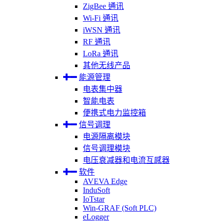
ZigBee 通讯
Wi-Fi 通讯
iWSN 通讯
RF 通讯
LoRa 通讯
其他无线产品
能源管理
电表集中器
智能电表
便携式电力监控箱
信号调理
电源隔离模块
信号调理模块
电压衰减器和电流互感器
软件
AVEVA Edge
InduSoft
IoTstar
Win-GRAF (Soft PLC)
eLogger