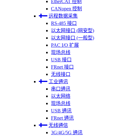
EtherCAT 控制
CANopen 控制
远程数据采集
RS-485 接口
以太网接口 (网安型)
以太网接口 (一般型)
PAC I/O 扩展
现场总线
USB 接口
FRnet 接口
无线接口
工业通讯
串口通讯
以太网络
现场总线
USB 通讯
FRnet 通讯
无线通信
3G/4G/5G 通讯