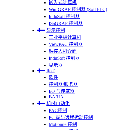
嵌入式计算机
Win-GRAF 控制器 (Soft PLC)
InduSoft 控制器
ISaGRAF 控制器
显示控制
工业平板计算机
ViewPAC 控制器
触控人机介面
InduSoft 控制器
显示器
IIoT
软件
控制器/服务器
I/O 与传感器
BA/HA
机械自动化
PAC控制
PC 端与远程运动控制
Motionnet控制