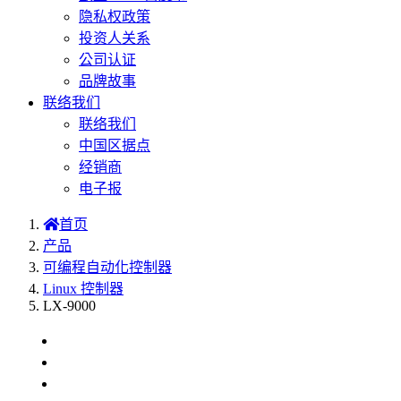
隐私权政策
投资人关系
公司认证
品牌故事
联络我们
联络我们
中国区据点
经销商
电子报
首页
产品
可编程自动化控制器
Linux 控制器
LX-9000
介绍
选型表
本机 I/O 扩展