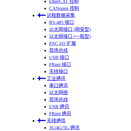
EtherCAT 控制
CANopen 控制
远程数据采集
RS-485 接口
以太网接口 (网安型)
以太网接口 (一般型)
PAC I/O 扩展
现场总线
USB 接口
FRnet 接口
无线接口
工业通讯
串口通讯
以太网络
现场总线
USB 通讯
FRnet 通讯
无线通信
3G/4G/5G 通讯