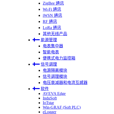
ZigBee 通讯
Wi-Fi 通讯
iWSN 通讯
RF 通讯
LoRa 通讯
其他无线产品
能源管理
电表集中器
智能电表
便携式电力监控箱
信号调理
电源隔离模块
信号调理模块
电压衰减器和电流互感器
软件
AVEVA Edge
InduSoft
IoTstar
Win-GRAF (Soft PLC)
eLogger