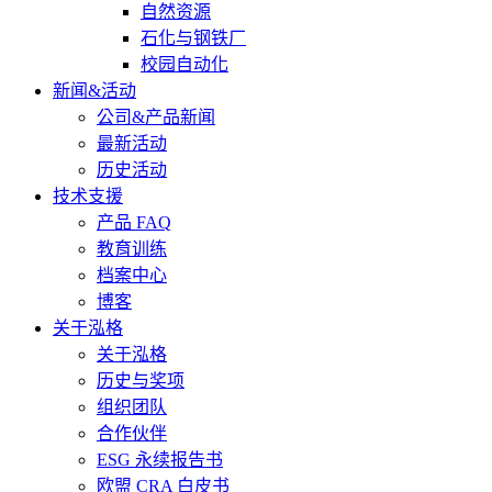
自然资源
石化与钢铁厂
校园自动化
新闻&活动
公司&产品新闻
最新活动
历史活动
技术支援
产品 FAQ
教育训练
档案中心
博客
关于泓格
关于泓格
历史与奖项
组织团队
合作伙伴
ESG 永续报告书
欧盟 CRA 白皮书