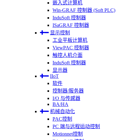
嵌入式计算机
Win-GRAF 控制器 (Soft PLC)
InduSoft 控制器
ISaGRAF 控制器
显示控制
工业平板计算机
ViewPAC 控制器
触控人机介面
InduSoft 控制器
显示器
IIoT
软件
控制器/服务器
I/O 与传感器
BA/HA
机械自动化
PAC控制
PC 端与远程运动控制
Motionnet控制