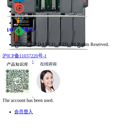
I/O 扩展单元
© 2020 ICP DAS CO., LTD. All Rights Reserved.
沪ICP备11037220号-1
I/O 扩展单元
The account has been used.
会员登入