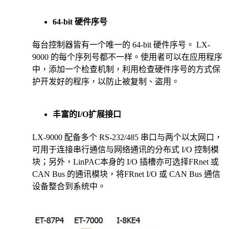
64-bit 硬件序号
每台控制器皆有一个唯一的 64-bit 硬件序号。 LX-
9000 的每个序列号都不一样。使用者可以在应用程序
中，添加一个检查机制，利用检查硬件序号的方式保
护开发好的程序，以防止被复制、盗用。
丰富的I/O扩展接口
LX-9000 配备多个 RS-232/485 串口与两个以太网口，
可用于连接串行通信与网络通讯的分布式 I/O 控制模
块；另外，LinPAC本身的 I/O 插槽亦可选择FRnet 或
CAN Bus 的通讯模块，将FRnet I/O 或 CAN Bus 通信
设备整合到系统中。