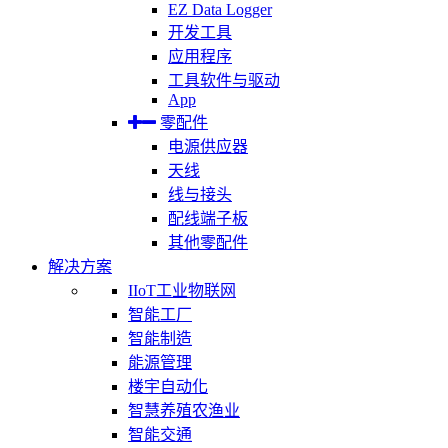
EZ Data Logger
开发工具
应用程序
工具软件与驱动
App
零配件
电源供应器
天线
线与接头
配线端子板
其他零配件
解决方案
IIoT工业物联网
智能工厂
智能制造
能源管理
楼宇自动化
智慧养殖农渔业
智能交通