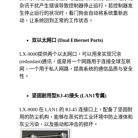
杂讯干扰产生错误导致控制器停止运行。若控制器发
生停止运行的状况时，看门狗会自动将系统重新启
动，让系统回到正常的工作状态。
双以太网口 (Dual Ethernet Ports)
LX-9000提供两个以太网口，可以用来实现冗余
(redundant)通讯，或是将一个网路用于连接全球互联
网，一个用于私人网路，提高系统的通信品质与安全
性。
坚固耐用型RJ-45接头 (LAN1专属)
LX-9000 在 LAN1 的 RJ-45 连接口上，配备了坚固耐
用的防尘机构，能够在恶劣的工业环境中防止液体和
灰尘污染，以及振动和冲击的损坏。