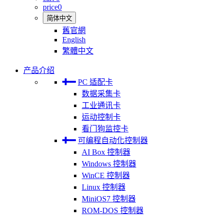
price
0
简体中文
舊官網
English
繁體中文
产品介绍
PC 适配卡
数据采集卡
工业通讯卡
运动控制卡
看门狗监控卡
可编程自动化控制器
AI Box 控制器
Windows 控制器
WinCE 控制器
Linux 控制器
MiniOS7 控制器
ROM-DOS 控制器