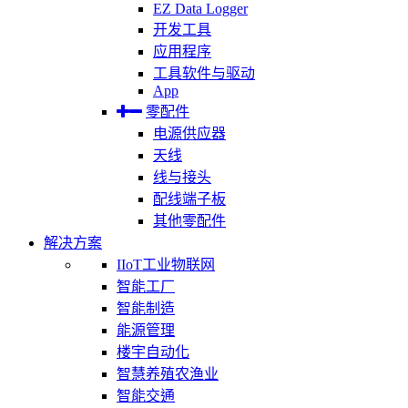
EZ Data Logger
开发工具
应用程序
工具软件与驱动
App
零配件
电源供应器
天线
线与接头
配线端子板
其他零配件
解决方案
IIoT工业物联网
智能工厂
智能制造
能源管理
楼宇自动化
智慧养殖农渔业
智能交通