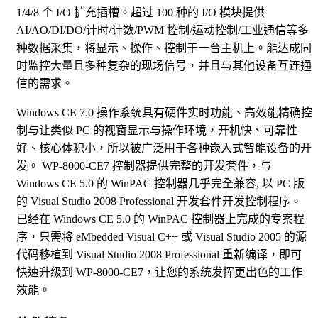
1/4/8 个 I/O 扩充插槽。超过 100 种的 I/O 模块提供
AI/AO/DI/DO/计时/计数/PWM 控制/运动控制/工业通信等多
种数据采集，将显示、操作、控制于一台主机上。能达成同
时监控大量且多种复杂的现场信号，并且与其他设备互连通
信的需求。
Windows CE 7.0 操作系统具有硬件实时功能、高效能精确控
制与让类似 PC 的视窗显示与操作环境，开机快、可靠性
好、核心体积小，所以被广泛用于各种嵌入式智能设备的开
发。 WP-8000-CE7 控制器提供完整的开发套件，与
Windows CE 5.0 的 WinPAC 控制器几乎完全兼容, 以 PC 版
的 Visual Studio 2008 Professional 开发套件开发控制程序。
已经在 Windows CE 5.0 的 WinPAC 控制器上完成的专案程
序，只需将 eMbedded Visual C++ 或 Visual Studio 2005 的源
代码移植到 Visual Studio 2008 Professional 重新编译，即可
快速升级到 WP-8000-CE7，让您的系统发挥更出色的工作
效能。