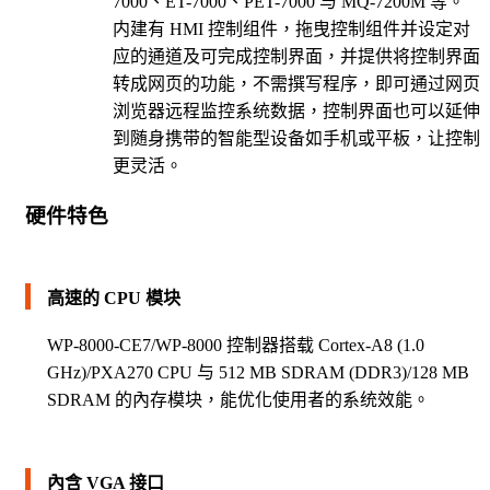
7000、ET-7000、PET-7000 与 MQ-7200M 等。
内建有 HMI 控制组件，拖曳控制组件并设定对
应的通道及可完成控制界面，并提供将控制界面
转成网页的功能，不需撰写程序，即可通过网页
浏览器远程监控系统数据，控制界面也可以延伸
到随身携带的智能型设备如手机或平板，让控制
更灵活。
硬件特色
高速的 CPU 模块
WP-8000-CE7/WP-8000 控制器搭载 Cortex-A8 (1.0
GHz)/PXA270 CPU 与 512 MB SDRAM (DDR3)/128 MB
SDRAM 的內存模块，能优化使用者的系统效能。
內含 VGA 接口