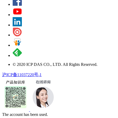
© 2020 ICP DAS CO., LTD. All Rights Reserved.
沪ICP备11037220号-1
The account has been used.