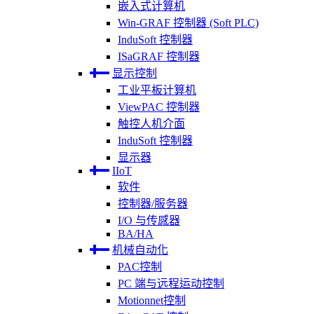
嵌入式计算机
Win-GRAF 控制器 (Soft PLC)
InduSoft 控制器
ISaGRAF 控制器
显示控制
工业平板计算机
ViewPAC 控制器
触控人机介面
InduSoft 控制器
显示器
IIoT
软件
控制器/服务器
I/O 与传感器
BA/HA
机械自动化
PAC控制
PC 端与远程运动控制
Motionnet控制