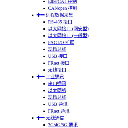
EtherCAT 控制
CANopen 控制
远程数据采集
RS-485 接口
以太网接口 (网安型)
以太网接口 (一般型)
PAC I/O 扩展
现场总线
USB 接口
FRnet 接口
无线接口
工业通讯
串口通讯
以太网络
现场总线
USB 通讯
FRnet 通讯
无线通信
3G/4G/5G 通讯