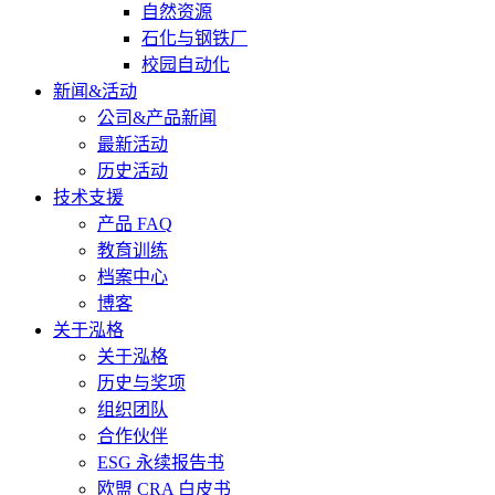
自然资源
石化与钢铁厂
校园自动化
新闻&活动
公司&产品新闻
最新活动
历史活动
技术支援
产品 FAQ
教育训练
档案中心
博客
关于泓格
关于泓格
历史与奖项
组织团队
合作伙伴
ESG 永续报告书
欧盟 CRA 白皮书