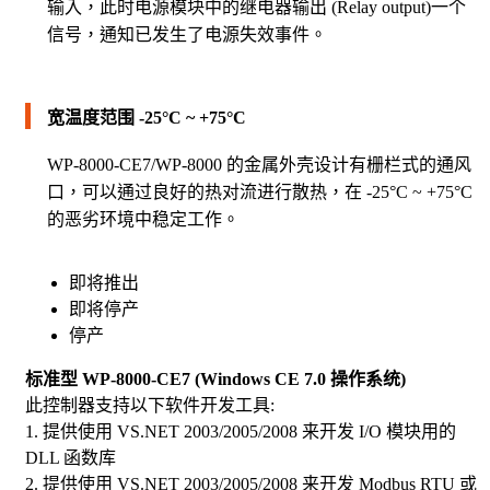
输入，此时电源模块中的继电器输出 (Relay output)一个
信号，通知已发生了电源失效事件。
宽温度范围 -25°C ~ +75°C
WP-8000-CE7/WP-8000 的金属外壳设计有栅栏式的通风
口，可以通过良好的热对流进行散热，在 -25°C ~ +75°C
的恶劣环境中稳定工作。
即将推出
即将停产
停产
标准型 WP-8000-CE7 (Windows CE 7.0 操作系统)
此控制器支持以下软件开发工具:
1. 提供使用 VS.NET 2003/2005/2008 来开发 I/O 模块用的
DLL 函数库
2. 提供使用 VS.NET 2003/2005/2008 来开发 Modbus RTU 或