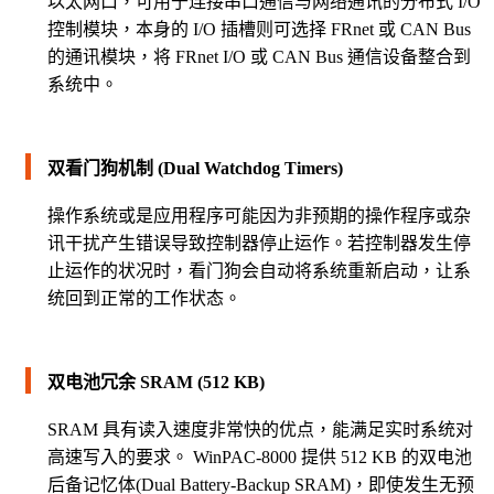
以太网口，可用于连接串口通信与网络通讯的分布式 I/O
控制模块，本身的 I/O 插槽则可选择 FRnet 或 CAN Bus
的通讯模块，将 FRnet I/O 或 CAN Bus 通信设备整合到
系统中。
双看门狗机制 (Dual Watchdog Timers)
操作系统或是应用程序可能因为非预期的操作程序或杂
讯干扰产生错误导致控制器停止运作。若控制器发生停
止运作的状况时，看门狗会自动将系统重新启动，让系
统回到正常的工作状态。
双电池冗余 SRAM (512 KB)
SRAM 具有读入速度非常快的优点，能满足实时系统对
高速写入的要求。 WinPAC-8000 提供 512 KB 的双电池
后备记忆体(Dual Battery-Backup SRAM)，即使发生无预