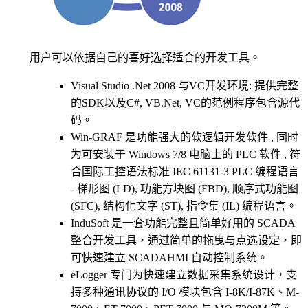
用户可以依据自己的喜好选择适合的开发工具。
Visual Studio .Net 2008 与VC开发环境: 提供完整
的SDK以及C#, VB.Net, VC的范例程序包含源代
码。
Win-GRAF 是功能强大的软逻辑开发软件 , 同时
为可安装于 Windows 7/8 电脑上的 PLC 软件 , 符
合国际工控语法标准 IEC 61131-3 PLC 编程语言
- 梯形图 (LD), 功能方块图 (FBD), 顺序式功能图
(SFC), 结构化文字 (ST), 指令集 (IL) 编程语言。
InduSoft 是一套功能完整且简单好用的 SCADA
整合开发工具，通过简单的拖曳与点选设定，即
可快速建立 SCADAHMI 自动控制系统。
eLogger 专门为快速建立数据采集系统设计，支
持多种通讯协议的 I/O 模块包含 I-8K/I-87K、M-