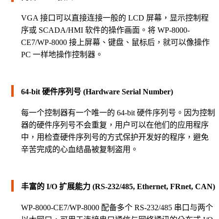
VGA 接口可以直接连接一般的 LCD 屏幕，显示控制程
序或 SCADA/HMI 软件的操作画面。将 WP-8000-
CE7/WP-8000 接上屏幕、键盘、鼠标后，就可以像操作
PC 一样地操作控制器。
64-bit 硬件序列号 (Hardware Serial Number)
每一个控制器有一个唯一的 64-bit 硬件序列号。因为控制
器的硬件序列号不会重复，用户可以在他们的应用程序
中，用检查硬件序列号的方式保护开发好的程序，避免
辛苦完成的心血结晶被复制盗用。
丰富的 I/O 扩展能力 (RS-232/485, Ethernet, FRnet, CAN)
WP-8000-CE7/WP-8000 配备多个 RS-232/485 串口与两个