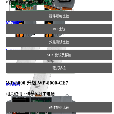
相关资讯，请参阅以下连结
硬件规格比较
CAN Bus
M-7000
I/O 比较
效能测试比较
ET-2200
SDK 比较及移植
程式移植
WP-8000 升级 WP-8000-CE7
tM 系列
相关资讯，请参阅以下连结
硬件规格比较
tET/tPET 系列