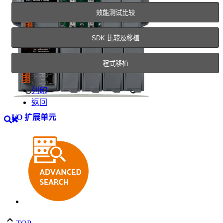
效能测试比较
SDK 比较及移植
I/O 扩展单元
程式移植
列印
返回
I/O 扩展单元