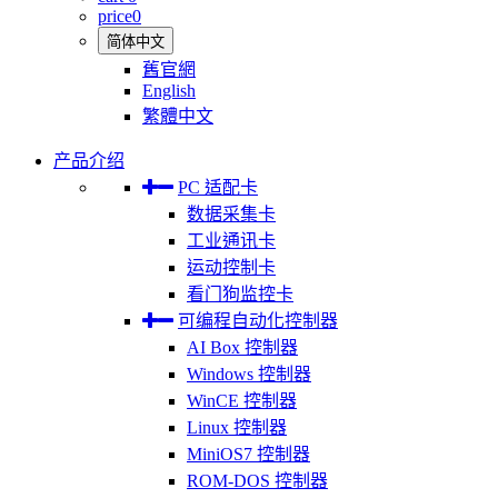
price
0
简体中文
舊官網
English
繁體中文
产品介绍
PC 适配卡
数据采集卡
工业通讯卡
运动控制卡
看门狗监控卡
可编程自动化控制器
AI Box 控制器
Windows 控制器
WinCE 控制器
Linux 控制器
MiniOS7 控制器
ROM-DOS 控制器