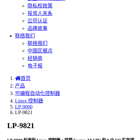
隐私权政策
投资人关系
公司认证
品牌故事
联络我们
联络我们
中国区据点
经销商
电子报
首页
产品
可编程自动化控制器
Linux 控制器
LP-9000
LP-9821
LP-9821