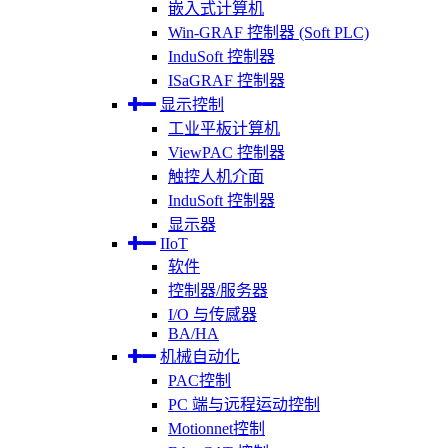
嵌入式计算机
Win-GRAF 控制器 (Soft PLC)
InduSoft 控制器
ISaGRAF 控制器
显示控制
工业平板计算机
ViewPAC 控制器
触控人机介面
InduSoft 控制器
显示器
IIoT
软件
控制器/服务器
I/O 与传感器
BA/HA
机械自动化
PAC控制
PC 端与远程运动控制
Motionnet控制