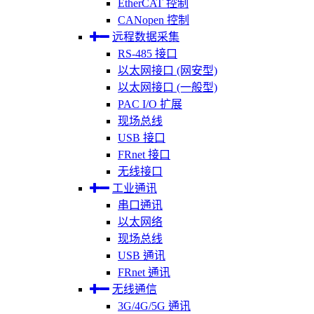
EtherCAT 控制
CANopen 控制
远程数据采集
RS-485 接口
以太网接口 (网安型)
以太网接口 (一般型)
PAC I/O 扩展
现场总线
USB 接口
FRnet 接口
无线接口
工业通讯
串口通讯
以太网络
现场总线
USB 通讯
FRnet 通讯
无线通信
3G/4G/5G 通讯