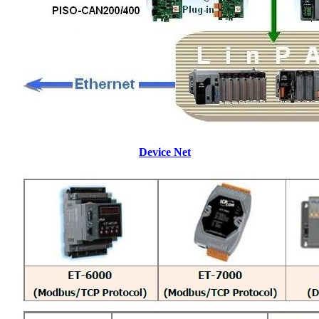
Device Net