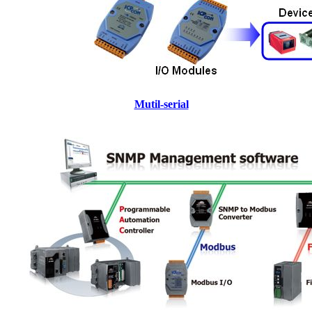
Mutil-serial