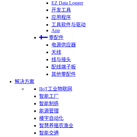
EZ Data Logger
开发工具
应用程序
工具软件与驱动
App
零配件
电源供应器
天线
线与接头
配线端子板
其他零配件
解决方案
IIoT工业物联网
智能工厂
智能制造
能源管理
楼宇自动化
智慧养殖农渔业
智能交通