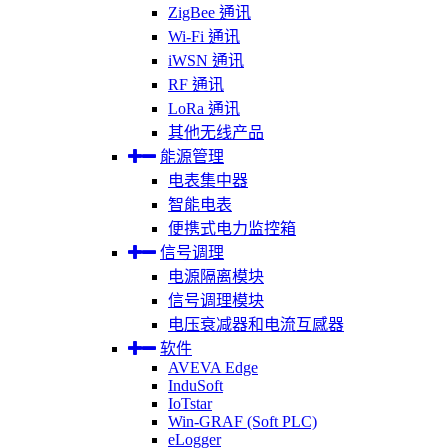
ZigBee 通讯
Wi-Fi 通讯
iWSN 通讯
RF 通讯
LoRa 通讯
其他无线产品
能源管理
电表集中器
智能电表
便携式电力监控箱
信号调理
电源隔离模块
信号调理模块
电压衰减器和电流互感器
软件
AVEVA Edge
InduSoft
IoTstar
Win-GRAF (Soft PLC)
eLogger