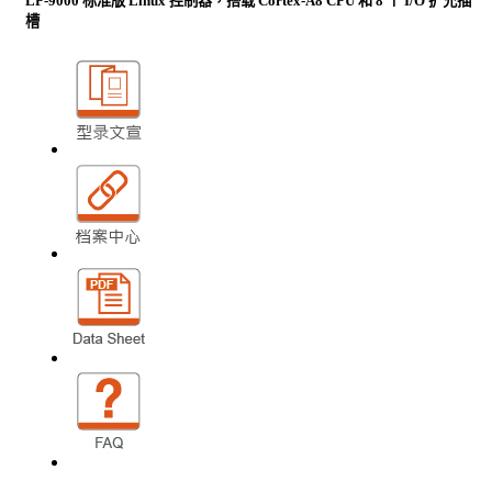
LP-9000 标准版 Linux 控制器，搭载 Cortex-A8 CPU 和 8 个 I/O 扩充插
槽