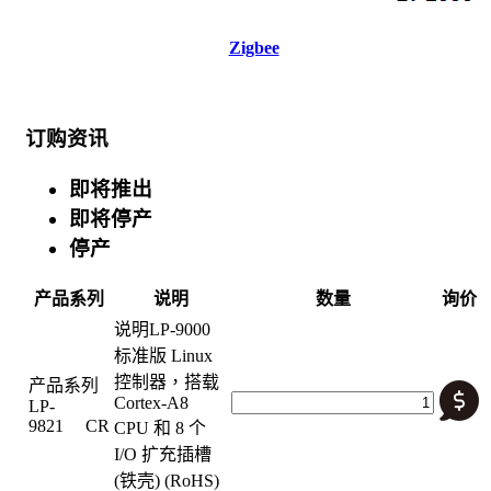
Zigbee
订购资讯
即将推出
即将停产
停产
产品系列
说明
数量
询价
说明
LP-9000
标准版 Linux
控制器，搭载
产品系列
Cortex-A8
LP-
9821 CR
CPU 和 8 个
I/O 扩充插槽
(铁壳) (RoHS)