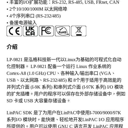
• 丰富的I/O扩展功能：RS-232, RS-485, USB, FRnet, CAN
• 2个10/100/1000M 以太网络埠
• 4个序列串口 (RS-232/485)
• 备援电源输入
介绍
LP-9821 是泓格科技新一代以Linux为基础的可程式化自动
化控制器。 LP-9821 配备一个运行 Linux 作业系统的
Cortex-A8 (1.0 GHz) CPU、各种输入/输出串口 (VGA、
USB、以太网路、RS-232/485) 和 8个用于适用于高效能的
并列式介面 (I-9K 系列) 和串列式介面 (I-97K 系列) I/O 模块
的扩充插槽。用户的程序可以保存在外部存储设备中，例如
SD 卡或 USB 大容量存储设备。
LinPAC SDK 是了为用户在LinPAC中使用I-7000/9000/97K
系列I/O 模块时，能快速、轻松地开发LinPAC I/O 应用程序
所提供的。用户可以使用 GNU C 语言开发 LinPAC 应用程