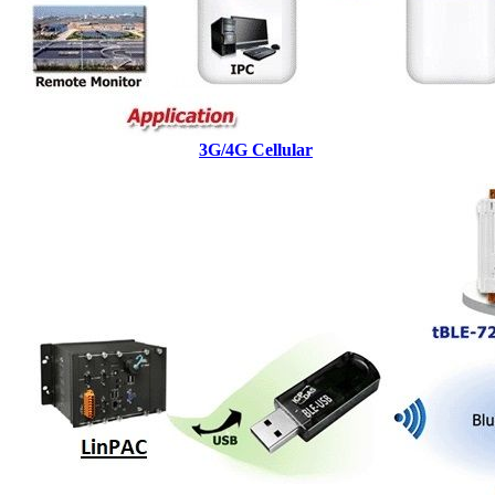
3G/4G Cellular