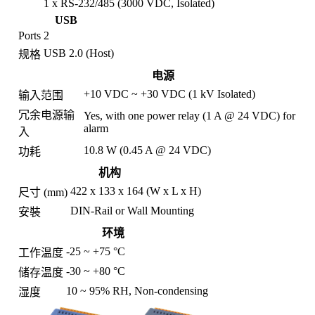
1 x RS-232/485 (3000 VDC, Isolated)
USB
Ports
2
USB 2.0 (Host)
规格
电源
+10 VDC ~ +30 VDC (1 kV Isolated)
输入范围
冗余电源输
Yes, with one power relay (1 A @ 24 VDC) for
alarm
入
10.8 W (0.45 A @ 24 VDC)
功耗
机构
422 x 133 x 164 (W x L x H)
尺寸 (mm)
DIN-Rail or Wall Mounting
安裝
环境
-25 ~ +75 °C
工作温度
-30 ~ +80 °C
储存温度
10 ~ 95% RH, Non-condensing
湿度