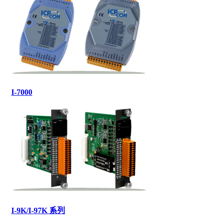
I-7000
I-9K/I-97K 系列