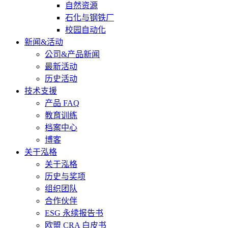
自然资源
石化与钢铁厂
校园自动化
新闻&活动
公司&产品新闻
最新活动
历史活动
技术支援
产品 FAQ
教育训练
档案中心
博客
关于泓格
关于泓格
历史与奖项
组织团队
合作伙伴
ESG 永续报告书
欧盟 CRA 白皮书