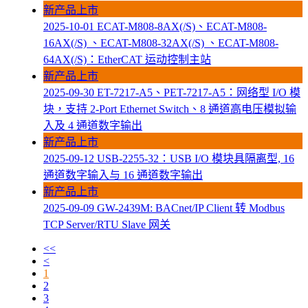
新产品上市
2025-10-01
ECAT-M808-8AX(/S)、ECAT-M808-
16AX(/S) 、ECAT-M808-32AX(/S) 、ECAT-M808-
64AX(/S)：EtherCAT 运动控制主站
新产品上市
2025-09-30
ET-7217-A5、PET-7217-A5：网络型 I/O 模
块，支持 2-Port Ethernet Switch、8 通道高电压模拟输
入及 4 通道数字输出
新产品上市
2025-09-12
USB-2255-32：USB I/O 模块具隔离型, 16
通道数字输入与 16 通道数字输出
新产品上市
2025-09-09
GW-2439M: BACnet/IP Client 转 Modbus
TCP Server/RTU Slave 网关
<<
<
1
2
3