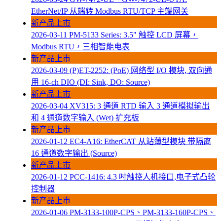
EtherNet/IP 从端转 Modbus RTU/TCP 主端网关
新产品上市
2026-03-11
PM-5133 Series: 3.5" 触控 LCD 屏幕，
Modbus RTU，三相智能电表
新产品上市
2026-03-09
(P)ET-2252: (PoE) 网络型 I/O 模块, 双向通
用 16-ch DIO (DI: Sink, DO: Source)
新产品上市
2026-03-04
XV315: 3 通道 RTD 输入 3 通道模拟输出
和 4 通道数字输入 (Wet) 扩充板
新产品上市
2026-01-12
EC4-A16: EtherCAT 从站薄型模块 带隔离
16 通道数字输出 (Source)
新产品上市
2026-01-12
PCC-1416: 4.3 吋触控人机接口,电子式凸轮
控制器
新产品上市
2026-01-06
PM-3133-100P-CPS、PM-3133-160P-CPS、