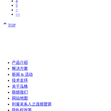
4
5
>
>>
TOP
产品介绍
解决方案
新闻 & 活动
技术支持
关于泓格
联络我们
网站地图
利害关系人之连络管道
隐私权政策