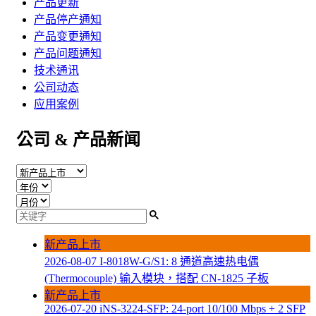
产品更新
产品停产通知
产品变更通知
产品问题通知
技术通讯
公司动态
应用案例
公司 & 产品新闻
新产品上市
2026-08-07
I-8018W-G/S1: 8 通道高速热电偶
(Thermocouple) 输入模块，搭配 CN-1825 子板
新产品上市
2026-07-20
iNS-3224-SFP: 24-port 10/100 Mbps + 2 SFP