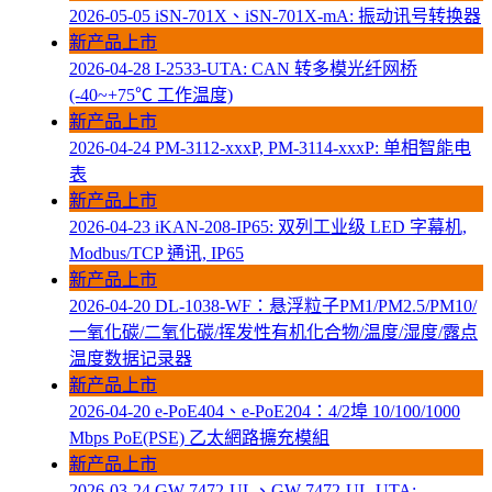
2026-05-05
iSN-701X、iSN-701X-mA: 振动讯号转换器
新产品上市
2026-04-28
I-2533-UTA: CAN 转多模光纤网桥
(-40~+75℃ 工作温度)
新产品上市
2026-04-24
PM-3112-xxxP, PM-3114-xxxP: 单相智能电
表
新产品上市
2026-04-23
iKAN-208-IP65: 双列工业级 LED 字幕机,
Modbus/TCP 通讯, IP65
新产品上市
2026-04-20
DL-1038-WF：悬浮粒子PM1/PM2.5/PM10/
一氧化碳/二氧化碳/挥发性有机化合物/温度/湿度/露点
温度数据记录器
新产品上市
2026-04-20
e-PoE404、e-PoE204：4/2埠 10/100/1000
Mbps PoE(PSE) 乙太網路擴充模組
新产品上市
2026-03-24
GW-7472-UL、GW-7472-UL-UTA: