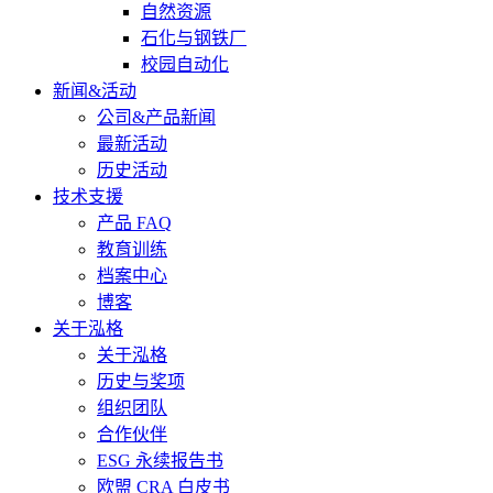
自然资源
石化与钢铁厂
校园自动化
新闻&活动
公司&产品新闻
最新活动
历史活动
技术支援
产品 FAQ
教育训练
档案中心
博客
关于泓格
关于泓格
历史与奖项
组织团队
合作伙伴
ESG 永续报告书
欧盟 CRA 白皮书