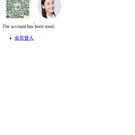
The account has been used.
会员登入