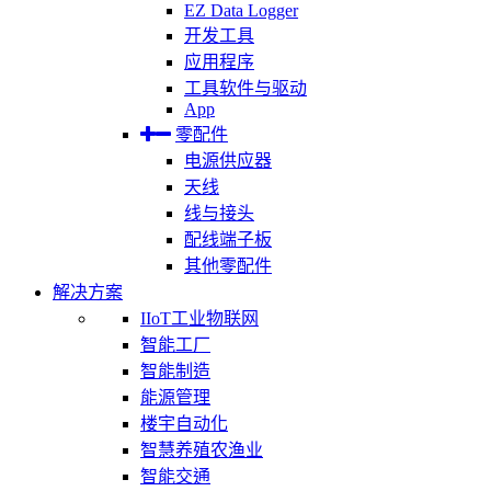
EZ Data Logger
开发工具
应用程序
工具软件与驱动
App
零配件
电源供应器
天线
线与接头
配线端子板
其他零配件
解决方案
IIoT工业物联网
智能工厂
智能制造
能源管理
楼宇自动化
智慧养殖农渔业
智能交通