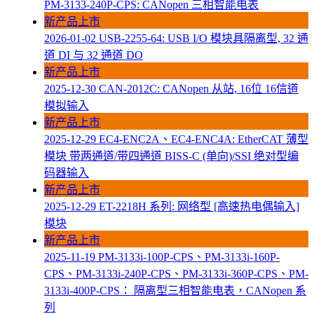
PM-3133-240P-CPS: CANopen 三相智能电表
新产品上市
2026-01-02
USB-2255-64: USB I/O 模块具隔离型, 32 通
道 DI 与 32 通道 DO
新产品上市
2025-12-30
CAN-2012C: CANopen 从站, 16位 16信道
模拟输入
新产品上市
2025-12-29
EC4-ENC2A、EC4-ENC4A: EtherCAT 薄型
模块 带两通道/带四通道 BISS-C (单向)/SSI 绝对型编
码器输入
新产品上市
2025-12-29
ET-2218H 系列: 网络型 [高速热电偶输入]
模块
新产品上市
2025-11-19
PM-3133i-100P-CPS、PM-3133i-160P-
CPS、PM-3133i-240P-CPS、PM-3133i-360P-CPS、PM-
3133i-400P-CPS： 隔离型三相智能电表，CANopen 系
列