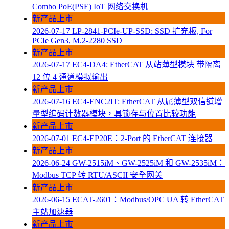
Combo PoE(PSE) IoT 网络交换机
新产品上市
2026-07-17
LP-2841-PCIe-UP-SSD: SSD 扩充板, For
PCIe Gen3, M.2-2280 SSD
新产品上市
2026-07-17
EC4-DA4: EtherCAT 从站薄型模块 带隔离
12 位 4 通道模拟输出
新产品上市
2026-07-16
EC4-ENC2IT: EtherCAT 从属薄型双信道增
量型编码计数器模块，具锁存与位置比较功能
新产品上市
2026-07-01
EC4-EP20E：2-Port 的 EtherCAT 连接器
新产品上市
2026-06-24
GW-2515iM、GW-2525iM 和 GW-2535iM：
Modbus TCP 转 RTU/ASCII 安全网关
新产品上市
2026-06-15
ECAT-2601：Modbus/OPC UA 转 EtherCAT
主站加速器
新产品上市