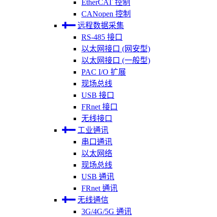
EtherCAT 控制
CANopen 控制
远程数据采集
RS-485 接口
以太网接口 (网安型)
以太网接口 (一般型)
PAC I/O 扩展
现场总线
USB 接口
FRnet 接口
无线接口
工业通讯
串口通讯
以太网络
现场总线
USB 通讯
FRnet 通讯
无线通信
3G/4G/5G 通讯