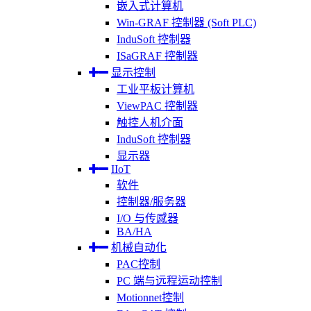
嵌入式计算机
Win-GRAF 控制器 (Soft PLC)
InduSoft 控制器
ISaGRAF 控制器
显示控制
工业平板计算机
ViewPAC 控制器
触控人机介面
InduSoft 控制器
显示器
IIoT
软件
控制器/服务器
I/O 与传感器
BA/HA
机械自动化
PAC控制
PC 端与远程运动控制
Motionnet控制