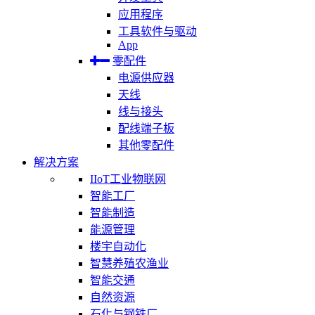
应用程序
工具软件与驱动
App
零配件
电源供应器
天线
线与接头
配线端子板
其他零配件
解决方案
IIoT工业物联网
智能工厂
智能制造
能源管理
楼宇自动化
智慧养殖农渔业
智能交通
自然资源
石化与钢铁厂