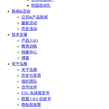
校园自动化
新闻&活动
公司&产品新闻
最新活动
历史活动
技术支援
产品 FAQ
教育训练
档案中心
博客
关于泓格
关于泓格
历史与奖项
组织团队
合作伙伴
ESG 永续报告书
欧盟 CRA 白皮书
隐私权政策