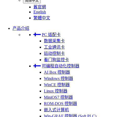
简体中文
舊官網
English
繁體中文
产品介绍
PC 适配卡
数据采集卡
工业通讯卡
运动控制卡
看门狗监控卡
可编程自动化控制器
AI Box 控制器
Windows 控制器
WinCE 控制器
Linux 控制器
MiniOS7 控制器
ROM-DOS 控制器
嵌入式计算机
Win-GRAF 控制器 (Soft PLC)