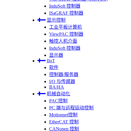
InduSoft 控制器
ISaGRAF 控制器
显示控制
工业平板计算机
ViewPAC 控制器
触控人机介面
InduSoft 控制器
显示器
IIoT
软件
控制器/服务器
I/O 与传感器
BA/HA
机械自动化
PAC控制
PC 端与远程运动控制
Motionnet控制
EtherCAT 控制
CANopen 控制