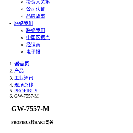
投资人关系
公司认证
品牌故事
联络我们
联络我们
中国区据点
经销商
电子报
首页
产品
工业通讯
现场总线
PROFIBUS
GW-7557-M
GW-7557-M
PROFIBUS转HART网关