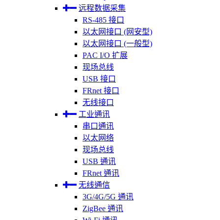
远程数据采集
RS-485 接口
以太网接口 (网安型)
以太网接口 (一般型)
PAC I/O 扩展
现场总线
USB 接口
FRnet 接口
无线接口
工业通讯
串口通讯
以太网络
现场总线
USB 通讯
FRnet 通讯
无线通信
3G/4G/5G 通讯
ZigBee 通讯