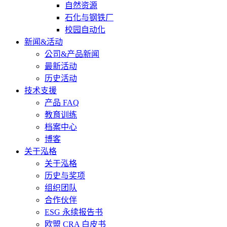
自然资源
石化与钢铁厂
校园自动化
新闻&活动
公司&产品新闻
最新活动
历史活动
技术支援
产品 FAQ
教育训练
档案中心
博客
关于泓格
关于泓格
历史与奖项
组织团队
合作伙伴
ESG 永续报告书
欧盟 CRA 白皮书