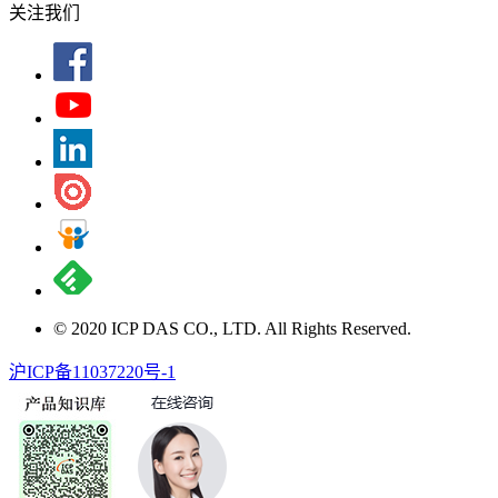
关注我们
© 2020 ICP DAS CO., LTD. All Rights Reserved.
沪ICP备11037220号-1