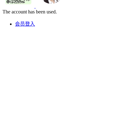
The account has been used.
会员登入