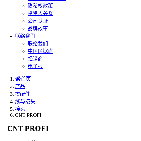
隐私权政策
投资人关系
公司认证
品牌故事
联络我们
联络我们
中国区据点
经销商
电子报
首页
产品
零配件
线与接头
接头
CNT-PROFI
CNT-PROFI