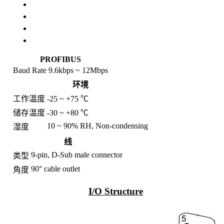
规格
选配件
相关产品
I/O内部架构及尺寸
PROFIBUS
Baud Rate
9.6kbps ~ 12Mbps
环境
工作温度
-25 ~ +75 ℃
储存温度
-30 ~ +80 ℃
10 ~ 90% RH, Non-condensing
湿度
线
9-pin, D-Sub male connector
类型
90° cable outlet
角度
I/O Structure