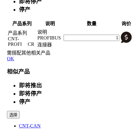
即将停产
停产
产品系列
说明
数量
询价
说明
产品系列
PROFIBUS
CNT-
PROFI CR
连接器
需搭配其他相关产品
OK
相似产品
即将推出
即将停产
停产
选择
CNT-CAN