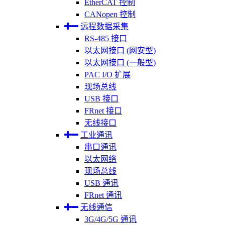
EtherCAT 控制
CANopen 控制
远程数据采集
RS-485 接口
以太网接口 (网安型)
以太网接口 (一般型)
PAC I/O 扩展
现场总线
USB 接口
FRnet 接口
无线接口
工业通讯
串口通讯
以太网络
现场总线
USB 通讯
FRnet 通讯
无线通信
3G/4G/5G 通讯