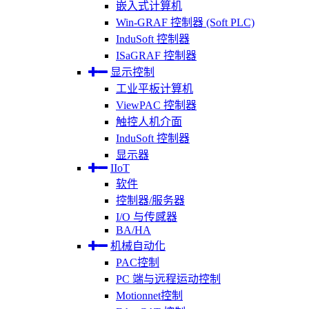
嵌入式计算机
Win-GRAF 控制器 (Soft PLC)
InduSoft 控制器
ISaGRAF 控制器
显示控制
工业平板计算机
ViewPAC 控制器
触控人机介面
InduSoft 控制器
显示器
IIoT
软件
控制器/服务器
I/O 与传感器
BA/HA
机械自动化
PAC控制
PC 端与远程运动控制
Motionnet控制