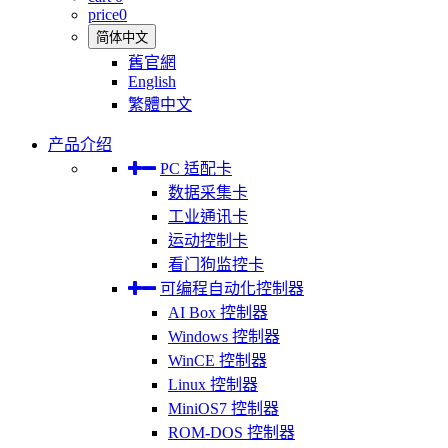
price
0
简体中文
舊官網
English
繁體中文
产品介绍
PC 适配卡
数据采集卡
工业通讯卡
运动控制卡
看门狗监控卡
可编程自动化控制器
AI Box 控制器
Windows 控制器
WinCE 控制器
Linux 控制器
MiniOS7 控制器
ROM-DOS 控制器