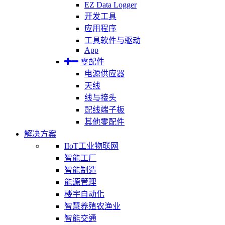
EZ Data Logger
开发工具
应用程序
工具软件与驱动
App
零配件
电源供应器
天线
线与接头
配线端子板
其他零配件
解决方案
IIoT工业物联网
智能工厂
智能制造
能源管理
楼宇自动化
智慧养殖农渔业
智能交通