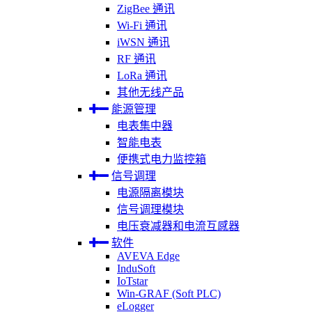
ZigBee 通讯
Wi-Fi 通讯
iWSN 通讯
RF 通讯
LoRa 通讯
其他无线产品
能源管理
电表集中器
智能电表
便携式电力监控箱
信号调理
电源隔离模块
信号调理模块
电压衰减器和电流互感器
软件
AVEVA Edge
InduSoft
IoTstar
Win-GRAF (Soft PLC)
eLogger