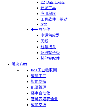
EZ Data Logger
开发工具
应用程序
工具软件与驱动
App
零配件
电源供应器
天线
线与接头
配线端子板
其他零配件
解决方案
IIoT工业物联网
智能工厂
智能制造
能源管理
楼宇自动化
智慧养殖农渔业
智能交通