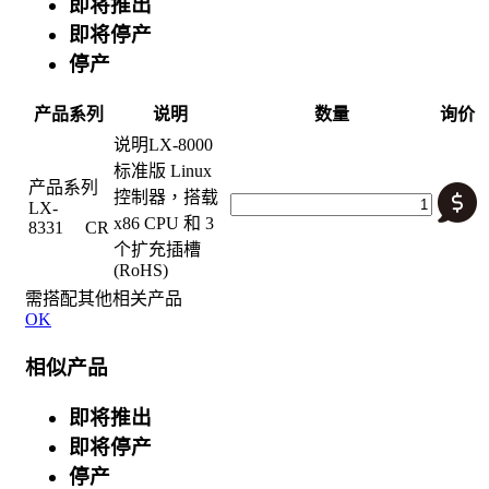
即将推出
即将停产
停产
产品系列
说明
数量
询价
说明
LX-8000
标准版 Linux
产品系列
控制器，搭载
LX-
x86 CPU 和 3
8331 CR
个扩充插槽
(RoHS)
需搭配其他相关产品
OK
相似产品
即将推出
即将停产
停产