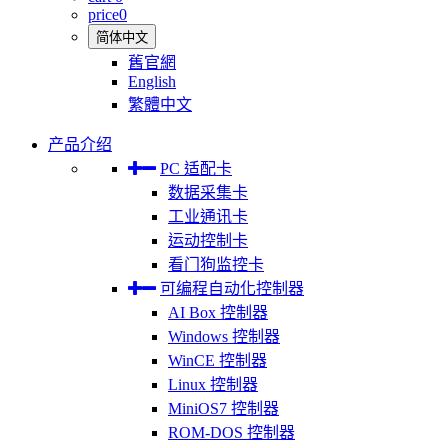
price
0
简体中文
舊官網
English
繁體中文
产品介绍
PC 适配卡
数据采集卡
工业通讯卡
运动控制卡
看门狗监控卡
可编程自动化控制器
AI Box 控制器
Windows 控制器
WinCE 控制器
Linux 控制器
MiniOS7 控制器
ROM-DOS 控制器