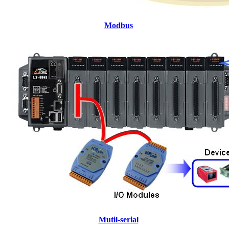
Modbus
Mutil-serial