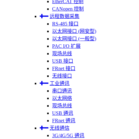
EtherCAT 控制
CANopen 控制
远程数据采集
RS-485 接口
以太网接口 (网安型)
以太网接口 (一般型)
PAC I/O 扩展
现场总线
USB 接口
FRnet 接口
无线接口
工业通讯
串口通讯
以太网络
现场总线
USB 通讯
FRnet 通讯
无线通信
3G/4G/5G 通讯