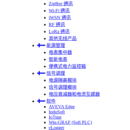
ZigBee 通讯
Wi-Fi 通讯
iWSN 通讯
RF 通讯
LoRa 通讯
其他无线产品
能源管理
电表集中器
智能电表
便携式电力监控箱
信号调理
电源隔离模块
信号调理模块
电压衰减器和电流互感器
软件
AVEVA Edge
InduSoft
IoTstar
Win-GRAF (Soft PLC)
eLogger