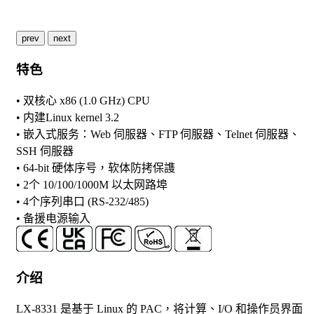
prev
next
特色
• 双核心 x86 (1.0 GHz) CPU
• 内建Linux kernel 3.2
• 嵌入式服务：Web 伺服器、FTP 伺服器、Telnet 伺服器、
SSH 伺服器
• 64-bit 硬体序号，软体防拷保謢
• 2个 10/100/1000M 以太网路埠
• 4个序列串口 (RS-232/485)
• 备援电源输入
介绍
LX-8331 是基于 Linux 的 PAC，将计算、I/O 和操作员界面