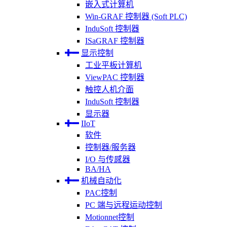
嵌入式计算机
Win-GRAF 控制器 (Soft PLC)
InduSoft 控制器
ISaGRAF 控制器
显示控制
工业平板计算机
ViewPAC 控制器
触控人机介面
InduSoft 控制器
显示器
IIoT
软件
控制器/服务器
I/O 与传感器
BA/HA
机械自动化
PAC控制
PC 端与远程运动控制
Motionnet控制