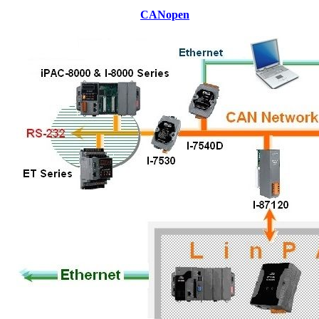
CANopen