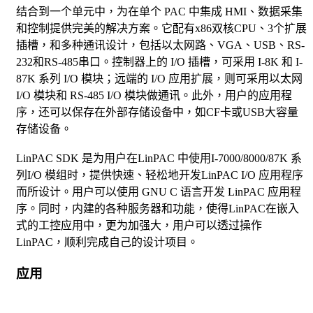
结合到一个单元中，为在单个 PAC 中集成 HMI、数据采集
和控制提供完美的解决方案。它配有x86双核CPU、3个扩展
插槽，和多种通讯设计，包括以太网路、VGA、USB、RS-
232和RS-485串口。控制器上的 I/O 插槽，可采用 I-8K 和 I-
87K 系列 I/O 模块；远端的 I/O 应用扩展，则可采用以太网
I/O 模块和 RS-485 I/O 模块做通讯。此外，用户的应用程
序，还可以保存在外部存储设备中，如CF卡或USB大容量
存储设备。
LinPAC SDK 是为用户在LinPAC 中使用I-7000/8000/87K 系
列I/O 模组时，提供快速、轻松地开发LinPAC I/O 应用程序
而所设计。用户可以使用 GNU C 语言开发 LinPAC 应用程
序。同时，内建的各种服务器和功能，使得LinPAC在嵌入
式的工控应用中，更为加强大，用户可以透过操作
LinPAC，顺利完成自己的设计项目。
应用