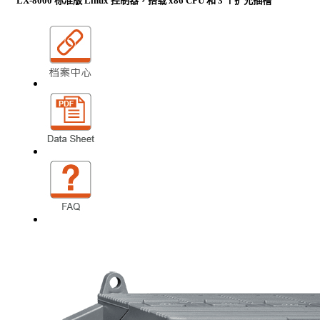
LX-8000 标准版 Linux 控制器，搭载 x86 CPU 和 3 个扩充插槽