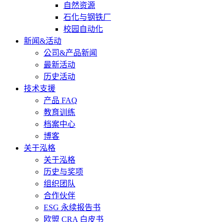
自然资源
石化与钢铁厂
校园自动化
新闻&活动
公司&产品新闻
最新活动
历史活动
技术支援
产品 FAQ
教育训练
档案中心
博客
关于泓格
关于泓格
历史与奖项
组织团队
合作伙伴
ESG 永续报告书
欧盟 CRA 白皮书